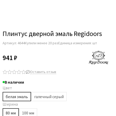
Плинтус дверной эмаль Regidoors
Артикул:
4644
Купили менее 20 раз
Единица измерения: шт
941 ₽
Оставить отзыв
В наличии
Цвет
белая эмаль
галечный серый
Ширина
80 мм
100 мм