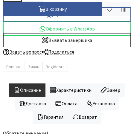
В корзину
Купить в 1 клик
Оформить в WhatsApp
Вызвать замерщика
Задать вопрос
Поделиться
Погонаж
Эмаль
Regidoors
Описание
Характеристики
Замер
Доставка
Оплата
Установка
Гарантия
Возврат
Обратите внимание!