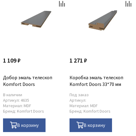
1 109 ₽
1 271 ₽
Добор эмаль телескоп
Коробка эмаль телескоп
Komfort Doors
Komfort Doors 33*70 мм
В наличии
Под заказ
Артикул:
4635
Артикул:
Материал:
MDF
Материал:
MDF
Бренд:
Komfort Doors
Бренд:
Komfort Doors
В корзину
В корзину