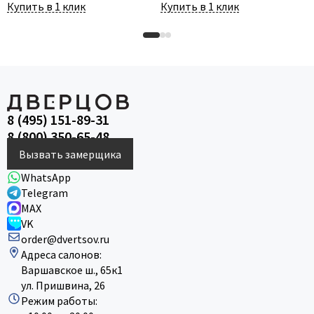
Купить в 1 клик
Купить в 1 клик
8 (495) 151-89-31
8 (800) 350-65-48
Вызвать замерщика
WhatsApp
Telegram
MAX
VK
order@dvertsov.ru
Адреса салонов:
Варшавское ш., 65к1
ул. Пришвина, 26
Режим работы: