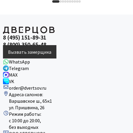
8 (495) 151-89-31
8 (800) 350-65-48
Вызвать замерщика
WhatsApp
Telegram
MAX
VK
order@dvertsov.ru
Адреса салонов:
Варшавское ш., 65к1
ул. Пришвина, 26
Режим работы:
с 10:00 до 20:00,
без выходных