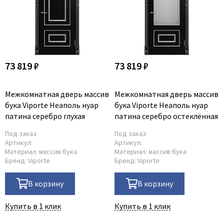
73 819 ₽
73 819 ₽
Межкомнатная дверь массив
Межкомнатная дверь массив
бука Viporte Неаполь нуар
бука Viporte Неаполь нуар
патина серебро глухая
патина серебро остеклённая
Под заказ
Под заказ
Артикул:
Артикул:
Материал:
массив бука
Материал:
массив бука
Бренд:
Viporte
Бренд:
Viporte
В корзину
В корзину
Купить в 1 клик
Купить в 1 клик