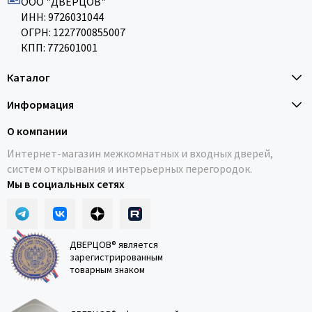
ООО "ДВЕРЦОВ"
ИНН: 9726031044
ОГРН: 1227700855007
КПП: 772601001
Каталог
Информация
О компании
Интернет-магазин межкомнатных и входных дверей,
систем открывания и интерьерных перегородок.
Мы в социальных сетях
ДВЕРЦОВ® является
зарегистрированным
товарным знаком