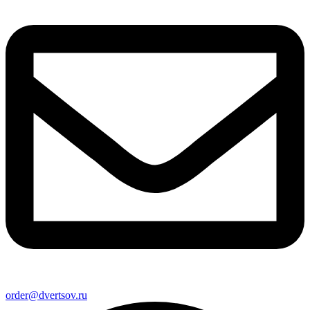
order@dvertsov.ru