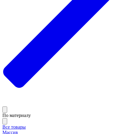
По материалу
Все товары
Массив