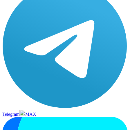
Telegram
MAX