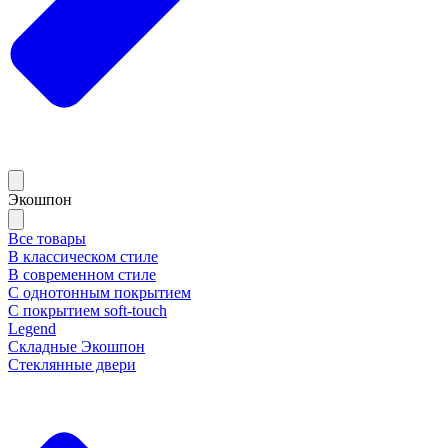
Экошпон
Все товары
В классическом стиле
В современном стиле
С однотонным покрытием
С покрытием soft-touch
Legend
Складные Экошпон
Стеклянные двери