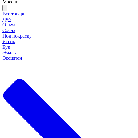
Массив
Все товары
Дуб
Ольха
Сосна
Под покраску
Ясень
Бук
Эмаль
Экошпон