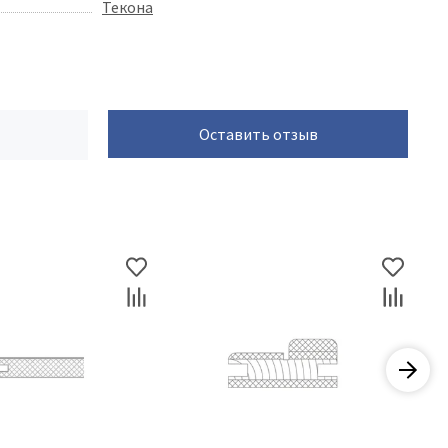
Текона
Оставить отзыв