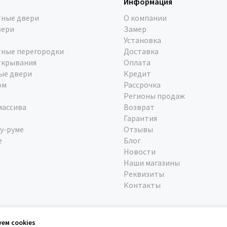
Информация
ные двери
О компании
вери
Замер
Установка
ные перегородки
Доставка
ткрывания
Оплата
ые двери
Кредит
ом
Рассрочка
Регионы продаж
массива
Возврат
Гарантия
у-руме
Отзывы
е
Блог
Новости
Наши магазины
Реквизиты
Контакты
уем cookies