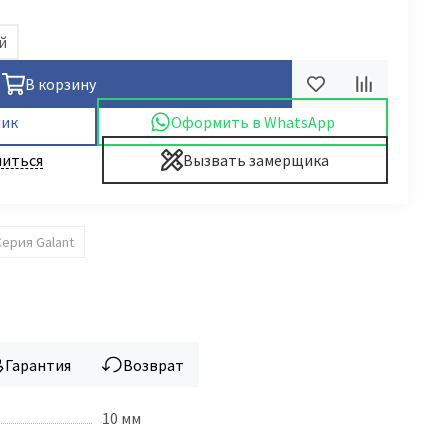
й
В корзину
лик
Оформить в WhatsApp
иться
Вызвать замерщика
Серия Galant
Гарантия
Возврат
10 мм