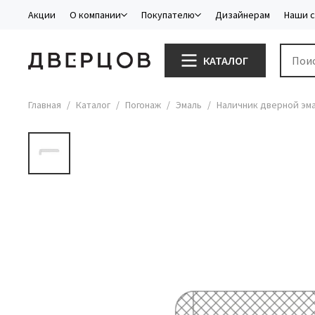
Акции
О компании
Покупателю
Дизайнерам
Наши 
КАТАЛОГ
Главная
Каталог
Погонаж
Эмаль
Наличник дверной эма