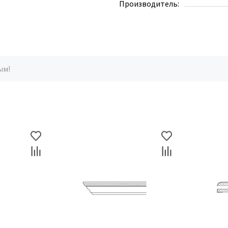
Производитель:
ым!