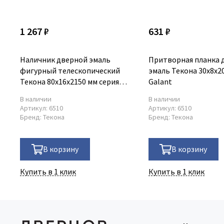
1 267 ₽
631 ₽
Наличник дверной эмаль
Притворная планка 
фигурный телескопический
эмаль Текона 30х8x2
Текона 80х16х2150 мм серия
Galant
Galant
В наличии
В наличии
Артикул:
6510
Артикул:
6510
Бренд:
Текона
Бренд:
Текона
В корзину
В корзину
Купить в 1 клик
Купить в 1 клик