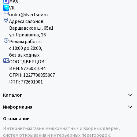
MAX
VK
order@dvertsov.ru
Адреса салонов:
Варшавское ш., 65к1
ул. Пришвина, 26
Режим работы:
с 10:00 до 20:00,
без выходных
ООО "ДВЕРЦОВ"
ИНН: 9726031044
ОГРН: 1227700855007
КПП: 772601001
Каталог
Информация
О компании
Интернет-магазин межкомнатных и входных дверей,
систем открывания и интерьерных перегородок.