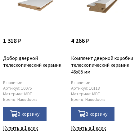
1 318 ₽
4 266 ₽
Добор дверной
Комплект дверной коробки
телескопический керамик
телескопический керамик
46x85 мм
В наличии
В наличии
Артикул:
10075
Артикул:
10113
Материал:
MDF
Материал:
MDF
Бренд:
Hausdoors
Бренд:
Hausdoors
В корзину
В корзину
Купить в 1 клик
Купить в 1 клик