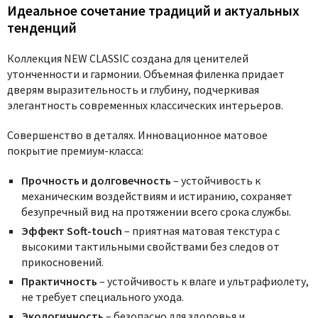
Идеальное сочетание традиций и актуальных
тенденций
Коллекция NEW CLASSIC создана для ценителей
утонченности и гармонии. Объемная филенка придает
дверям выразительность и глубину, подчеркивая
элегантность современных классических интерьеров.
Совершенство в деталях.
Инновационное матовое
покрытие премиум-класса:
Прочность и долговечность
– устойчивость к
механическим воздействиям и истиранию, сохраняет
безупречный вид на протяжении всего срока службы.
Эффект Soft-touch
– приятная матовая текстура с
высокими тактильными свойствами без следов от
прикосновений.
Практичность
– устойчивость к влаге и ультрафиолету,
не требует специального ухода.
Экологичность
– безопасно для здоровья и