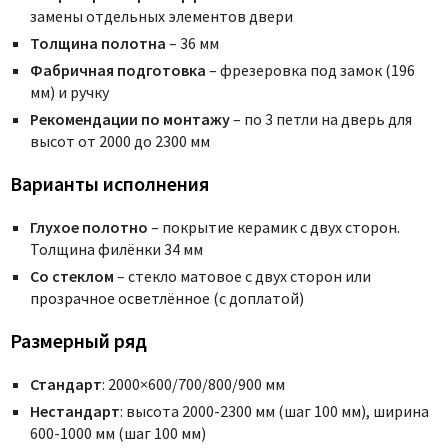
замены отдельных элементов двери
Толщина полотна
– 36 мм
Фабричная подготовка
– фрезеровка под замок (196
мм) и ручку
Рекомендации по монтажу
– по 3 петли на дверь для
высот от 2000 до 2300 мм
Варианты исполнения
Глухое полотно
– покрытие керамик с двух сторон.
Толщина филёнки 34 мм
Со стеклом
– стекло матовое с двух сторон или
прозрачное осветлённое (с доплатой)
Размерный ряд
Стандарт
: 2000×600/700/800/900 мм
Нестандарт
: высота 2000-2300 мм (шаг 100 мм), ширина
600-1000 мм (шаг 100 мм)