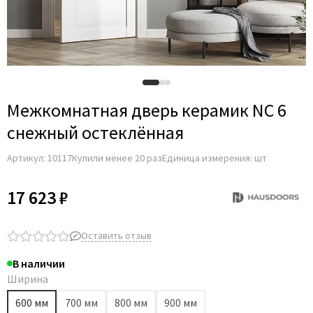
Межкомнатная дверь керамик NC 6
снежный остеклённая
Артикул:
10117
Купили менее 20 раз
Единица измерения: шт
17 623 ₽
Оставить отзыв
В наличии
Ширина
600 мм
700 мм
800 мм
900 мм