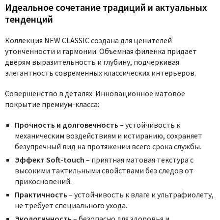
Идеальное сочетание традиций и актуальных
тенденций
Коллекция NEW CLASSIC создана для ценителей
утонченности и гармонии. Объемная филенка придает
дверям выразительность и глубину, подчеркивая
элегантность современных классических интерьеров.
Совершенство в деталях.
Инновационное матовое
покрытие премиум-класса:
Прочность и долговечность
– устойчивость к
механическим воздействиям и истиранию, сохраняет
безупречный вид на протяжении всего срока службы.
Эффект Soft-touch
– приятная матовая текстура с
высокими тактильными свойствами без следов от
прикосновений.
Практичность
– устойчивость к влаге и ультрафиолету,
не требует специального ухода.
Экологичность
– безопасно для здоровья и