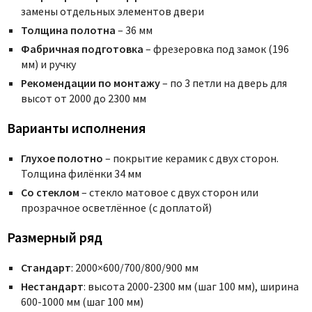
замены отдельных элементов двери
Толщина полотна
– 36 мм
Фабричная подготовка
– фрезеровка под замок (196
мм) и ручку
Рекомендации по монтажу
– по 3 петли на дверь для
высот от 2000 до 2300 мм
Варианты исполнения
Глухое полотно
– покрытие керамик с двух сторон.
Толщина филёнки 34 мм
Со стеклом
– стекло матовое с двух сторон или
прозрачное осветлённое (с доплатой)
Размерный ряд
Стандарт
: 2000×600/700/800/900 мм
Нестандарт
: высота 2000-2300 мм (шаг 100 мм), ширина
600-1000 мм (шаг 100 мм)