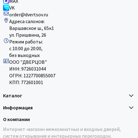
MAX
VK
order@dvertsov.ru
Адреса салонов:
Варшавское ш., 65к1
ул. Пришвина, 26
Режим работы:
с 10:00 до 20:00,
без выходных
ООО "ДВЕРЦОВ"
ИНН: 9726031044
ОГРН: 1227700855007
КПП: 772601001
Каталог
Информация
О компании
Интернет-магазин межкомнатных и входных дверей,
систем открывания и интерьерных перегородок.