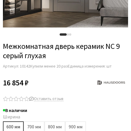
Межкомнатная дверь керамик NC 9
серый глухая
Артикул:
10142
Купили менее 20 раз
Единица измерения: шт
16 854 ₽
Оставить отзыв
В наличии
Ширина
600 мм
700 мм
800 мм
900 мм