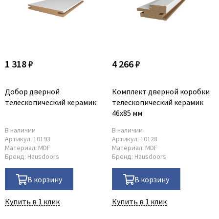
1 318 ₽
4 266 ₽
Добор дверной
Комплект дверной коробки
телескопический керамик
телескопический керамик
46x85 мм
В наличии
В наличии
Артикул:
10193
Артикул:
10128
Материал:
MDF
Материал:
MDF
Бренд:
Hausdoors
Бренд:
Hausdoors
В корзину
В корзину
Купить в 1 клик
Купить в 1 клик