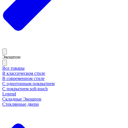
Экошпон
Все товары
В классическом стиле
В современном стиле
С однотонным покрытием
С покрытием soft-touch
Legend
Складные Экошпон
Стеклянные двери