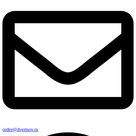
order@dvertsov.ru