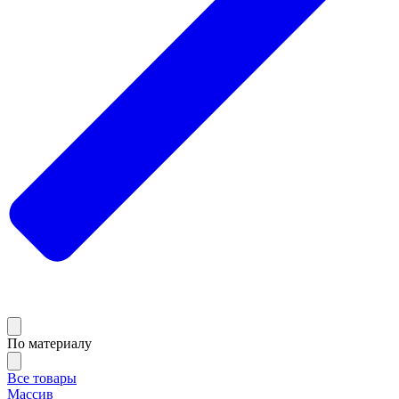
По материалу
Все товары
Массив