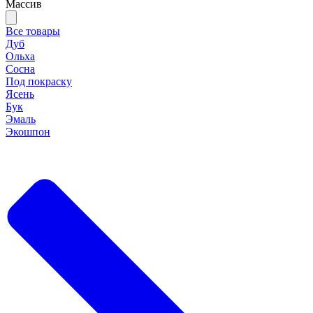
Массив
Все товары
Дуб
Ольха
Сосна
Под покраску
Ясень
Бук
Эмаль
Экошпон