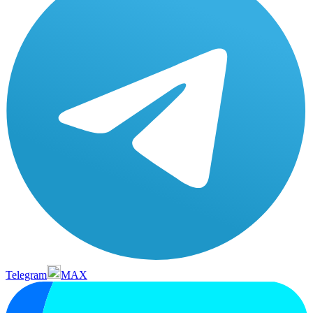
Telegram
MAX