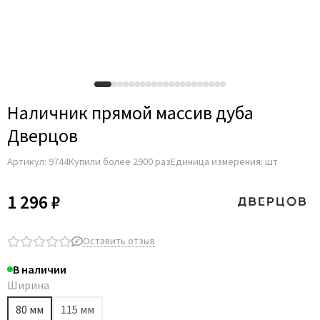
Наличник прямой массив дуба
Дверцов
Артикул:
9744
Купили более 2900 раз
Единица измерения: шт
1 296 ₽
Оставить отзыв
В наличии
Ширина
80 мм
115 мм