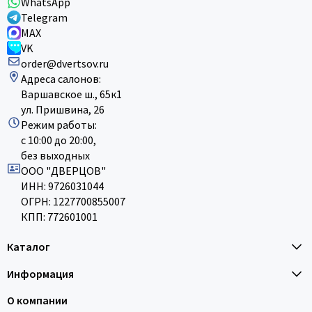
WhatsApp
Telegram
MAX
VK
order@dvertsov.ru
Адреса салонов:
Варшавское ш., 65к1
ул. Пришвина, 26
Режим работы:
с 10:00 до 20:00,
без выходных
ООО "ДВЕРЦОВ"
ИНН: 9726031044
ОГРН: 1227700855007
КПП: 772601001
Каталог
Информация
О компании