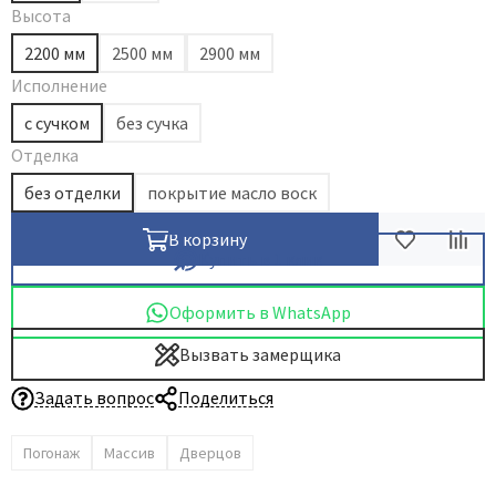
Высота
2200 мм
2500 мм
2900 мм
Исполнение
с сучком
без сучка
Отделка
без отделки
покрытие масло воск
В корзину
Купить в 1 клик
Оформить в WhatsApp
Вызвать замерщика
Задать вопрос
Поделиться
Погонаж
Массив
Дверцов