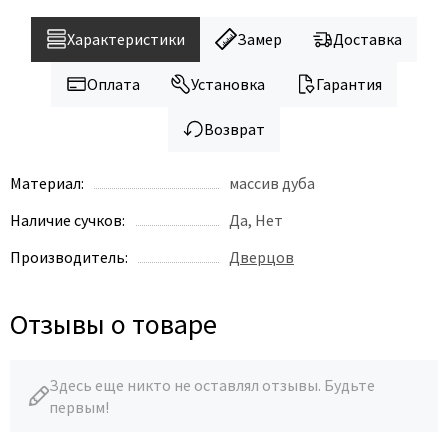
Характеристики
Замер
Доставка
Оплата
Установка
Гарантия
Возврат
Материал:
массив дуба
Наличие сучков:
Да, Нет
Производитель:
Дверцов
Отзывы о товаре
Здесь еще никто не оставлял отзывы. Будьте
первым!