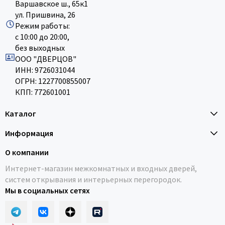
Варшавское ш., 65к1
ул. Пришвина, 26
Режим работы:
с 10:00 до 20:00,
без выходных
ООО "ДВЕРЦОВ"
ИНН: 9726031044
ОГРН: 1227700855007
КПП: 772601001
Каталог
Информация
О компании
Интернет-магазин межкомнатных и входных дверей,
систем открывания и интерьерных перегородок.
Мы в социальных сетях