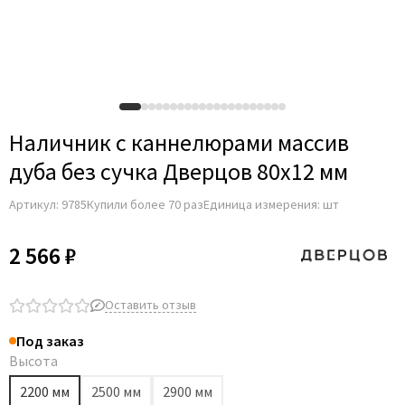
Наличник с каннелюрами массив
дуба без сучка Дверцов 80х12 мм
Артикул:
9785
Купили более 70 раз
Единица измерения: шт
2 566 ₽
Оставить отзыв
Под заказ
Высота
2200 мм
2500 мм
2900 мм