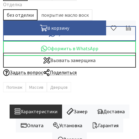
Отделка
без отделки
покрытие масло воск
В корзину
Купить в 1 клик
Оформить в WhatsApp
Вызвать замерщика
Задать вопрос
Поделиться
Погонаж
Массив
Дверцов
Характеристики
Замер
Доставка
Оплата
Установка
Гарантия