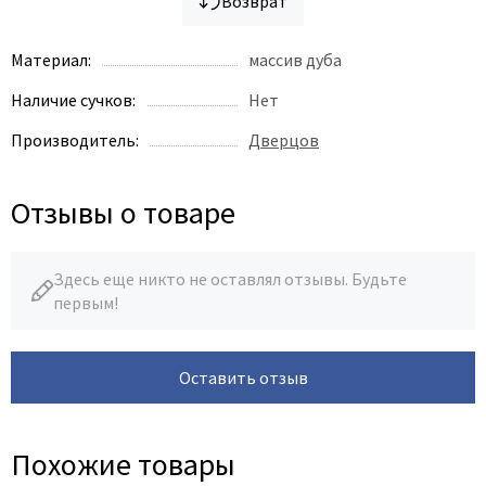
Возврат
Материал:
массив дуба
Наличие сучков:
Нет
Производитель:
Дверцов
Отзывы о товаре
Здесь еще никто не оставлял отзывы. Будьте
первым!
Оставить отзыв
Похожие товары