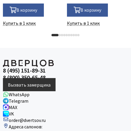
В корзину
В корзину
Купить в 1 клик
Купить в 1 клик
8 (495) 151-89-31
8 (800) 350-65-48
Вызвать замерщика
WhatsApp
Telegram
MAX
VK
order@dvertsov.ru
Адреса салонов: