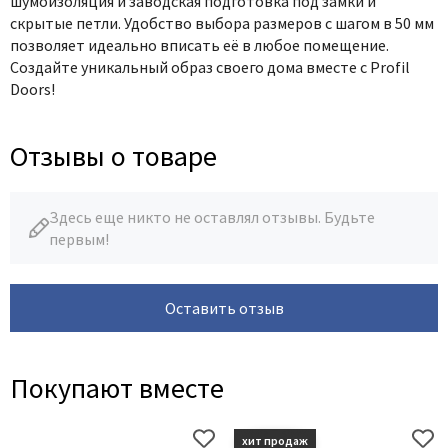
шумоизоляция и заводская подготовка под замки и
Poseidon
скрытые петли. Удобство выбора размеров с шагом в 50 мм
Profil Doors
позволяет идеально вписать её в любое помещение.
Profilo Porte
Создайте уникальный образ своего дома вместе с Profil
Doors!
Protector
Regidoors
Отзывы о товаре
STR
Torex
Tupai
Здесь еще никто не оставлял отзывы. Будьте
первым!
Uberture
Valcomp
Venezia Unique
Оставить отзыв
Verum
Viporte
Покупают вместе
Zadoor