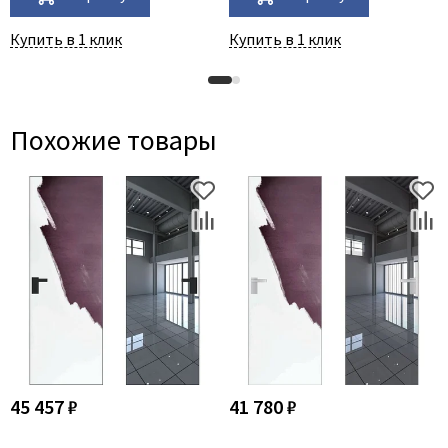
Купить в 1 клик
Купить в 1 клик
Похожие товары
45 457 ₽
41 780 ₽