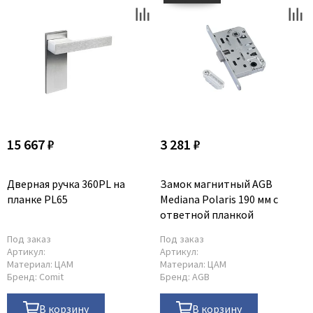
15 667 ₽
3 281 ₽
Дверная ручка 360PL на
Замок магнитный AGB
планке PL65
Mediana Polaris 190 мм с
ответной планкой
Под заказ
Под заказ
Артикул:
Артикул:
Материал:
ЦАМ
Материал:
ЦАМ
Бренд:
Comit
Бренд:
AGB
В корзину
В корзину