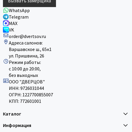
Вызвать замерщика
WhatsApp
Telegram
MAX
VK
order@dvertsov.ru
Адреса салонов:
Варшавское ш., 65к1
ул. Пришвина, 26
Режим работы:
с 10:00 до 20:00,
без выходных
ООО "ДВЕРЦОВ"
ИНН: 9726031044
ОГРН: 1227700855007
КПП: 772601001
Каталог
Информация