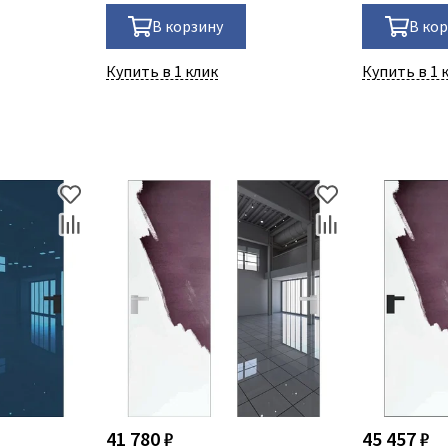
В корзину
В ко
Купить в 1 клик
Купить в 1 
41 780 ₽
45 457 ₽