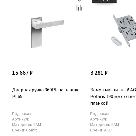
15 667 ₽
3 281 ₽
Дверная ручка 360PL на планке
Замок магнитный AG
PL65
Polaris 190 мм с отв
планкой
Под заказ
Под заказ
Артикул:
Артикул:
Материал:
ЦАМ
Материал:
ЦАМ
Бренд:
Comit
Бренд:
AGB