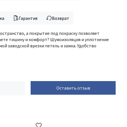
ка
Гарантия
Возврат
ространство, а покрытие под покраску позволяет
аете тишину и комфорт? Шумоизоляция и уплотнение
мой заводской врезки петель и замка. Удобство
Оставить отзыв