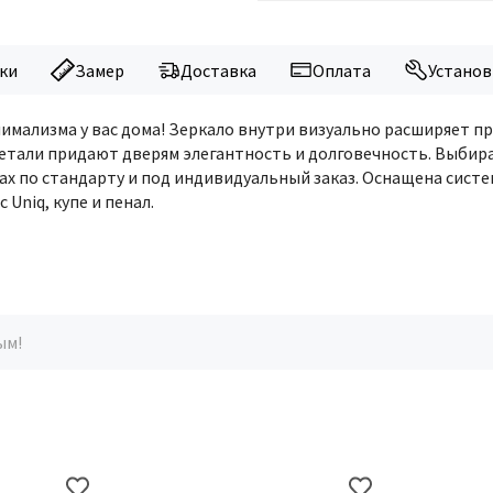
ки
Замер
Доставка
Оплата
Установ
нимализма у вас дома! Зеркало внутри визуально расширяет п
етали придают дверям элегантность и долговечность. Выбир
ах по стандарту и под индивидуальный заказ. Оснащена систе
Uniq, купе и пенал.
ым!