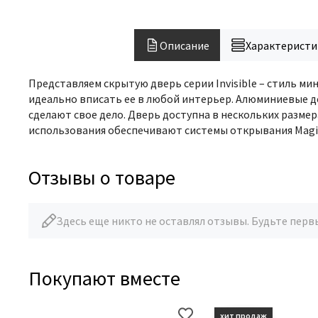
Описание
Характеристи
Представляем скрытую дверь серии Invisible – стиль ми
идеально вписать ее в любой интерьер. Алюминиевые д
сделают свое дело. Дверь доступна в нескольких размер
использования обеспечивают системы открывания Magic 
Отзывы о товаре
Здесь еще никто не оставлял отзывы. Будьте перв
Покупают вместе