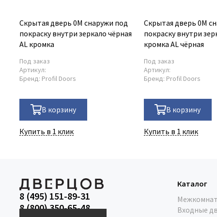
Скрытая дверь 0M снаружи под
Скрытая дверь 0M с
покраску внутри зеркало чёрная
покраску внутри зер
AL кромка
кромка AL чёрная
Под заказ
Под заказ
Артикул:
Артикул:
Бренд:
Profil Doors
Бренд:
Profil Doors
В корзину
В корзину
Купить в 1 клик
Купить в 1 клик
Каталог
8 (495) 151-89-31
Межкомнат
8 (800) 350-65-48
Входные д