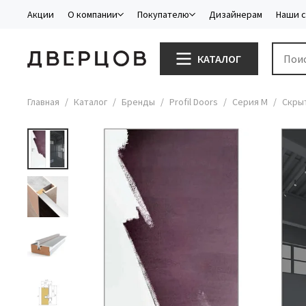
Акции
О компании
Покупателю
Дизайнерам
Наши 
КАТАЛОГ
Главная
Каталог
Бренды
Profil Doors
Серия M
Скрыт