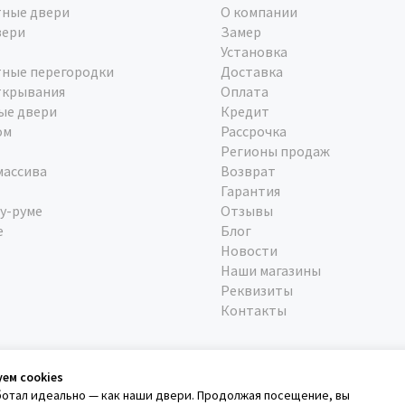
ные двери
О компании
вери
Замер
Установка
ные перегородки
Доставка
ткрывания
Оплата
ые двери
Кредит
ом
Рассрочка
Регионы продаж
массива
Возврат
Гарантия
у-руме
Отзывы
е
Блог
Новости
Наши магазины
Реквизиты
Контакты
уем cookies
ботал идеально — как наши двери. Продолжая посещение, вы