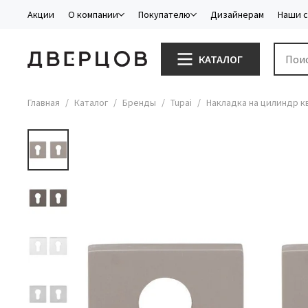
Акции
О компании
Покупателю
Дизайнерам
Наши 
КАТАЛОГ
Главная
Каталог
Бренды
Tupai
Накладка на цилиндр кв