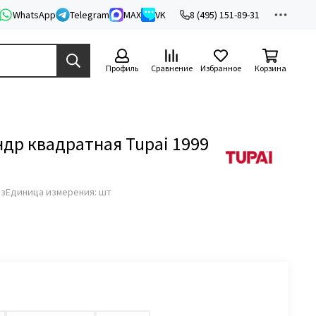
WhatsApp
Telegram
MAX
VK
8 (495) 151-89-31
Профиль
Сравнение
Избранное
Корзина
др квадратная Tupai 1999
аз
Единица измерения: шт