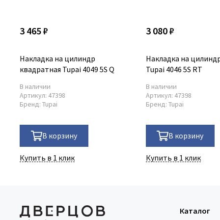
3 465 ₽
3 080 ₽
Накладка на цилиндр
Накладка на цилиндр
квадратная Tupai 4049 5S Q
Tupai 4046 5S RT
В наличии
В наличии
Артикул:
47398
Артикул:
47398
Бренд:
Tupai
Бренд:
Tupai
В корзину
В корзину
Купить в 1 клик
Купить в 1 клик
Каталог