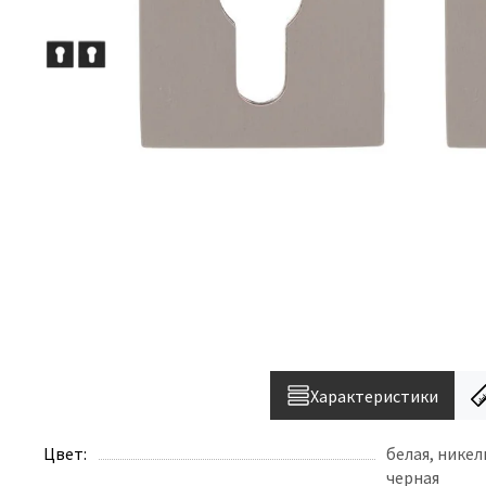
Характеристики
Цвет:
белая, никел
черная