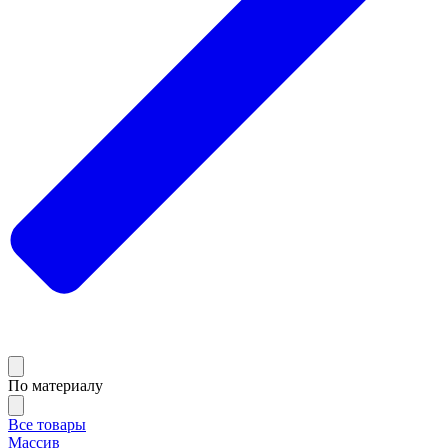
По материалу
Все товары
Массив