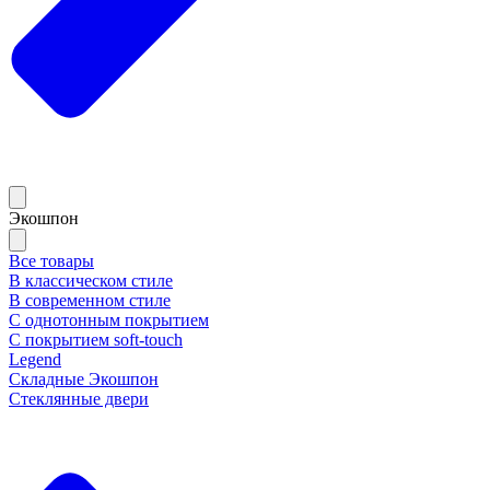
Экошпон
Все товары
В классическом стиле
В современном стиле
С однотонным покрытием
С покрытием soft-touch
Legend
Складные Экошпон
Стеклянные двери