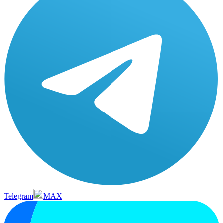
Telegram
MAX