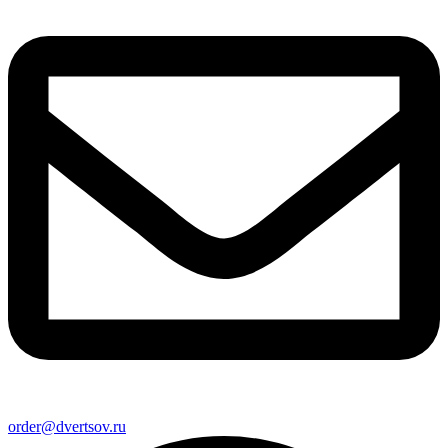
order@dvertsov.ru