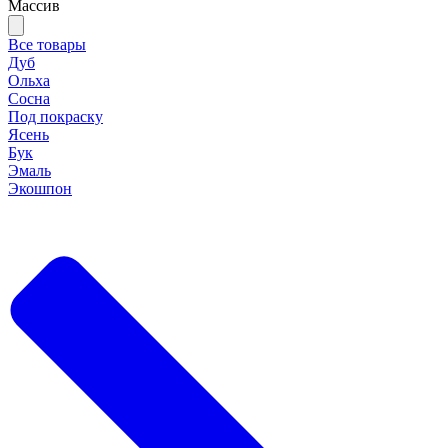
Массив
Все товары
Дуб
Ольха
Сосна
Под покраску
Ясень
Бук
Эмаль
Экошпон