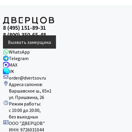
8 (495) 151-89-31
8 (800) 350-65-48
Вызвать замерщика
WhatsApp
Telegram
MAX
VK
order@dvertsov.ru
Адреса салонов:
Варшавское ш., 65к1
ул. Пришвина, 26
Режим работы:
с 10:00 до 20:00,
без выходных
ООО "ДВЕРЦОВ"
ИНН: 9726031044