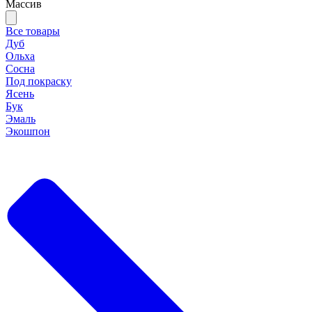
Массив
Все товары
Дуб
Ольха
Сосна
Под покраску
Ясень
Бук
Эмаль
Экошпон