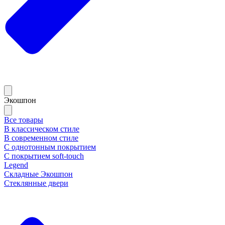
Экошпон
Все товары
В классическом стиле
В современном стиле
С однотонным покрытием
С покрытием soft-touch
Legend
Складные Экошпон
Стеклянные двери