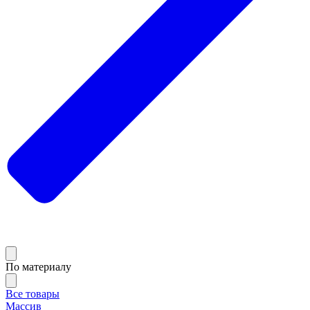
По материалу
Все товары
Массив