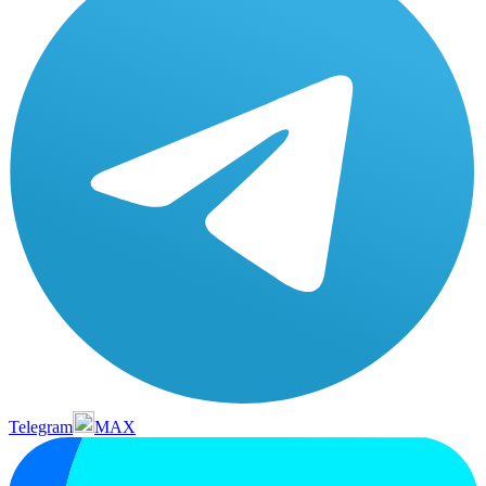
Telegram
MAX