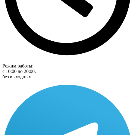
Режим работы:
с 10:00 до 20:00,
без выходных