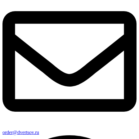
order@dvertsov.ru