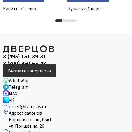
Купить в 1 клик
Купить в 1 клик
8 (495) 151-89-31
8 (800) 350-65-48
Вызвать замерщика
WhatsApp
Telegram
MAX
VK
order@dvertsov.ru
Адреса салонов:
Варшавское ш., 65к1
ул. Пришвина, 26