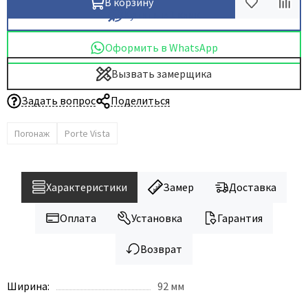
В корзину
Купить в 1 клик
Оформить в WhatsApp
Вызвать замерщика
Задать вопрос
Поделиться
Погонаж
Porte Vista
Характеристики
Замер
Доставка
Оплата
Установка
Гарантия
Возврат
Ширина:
92 мм