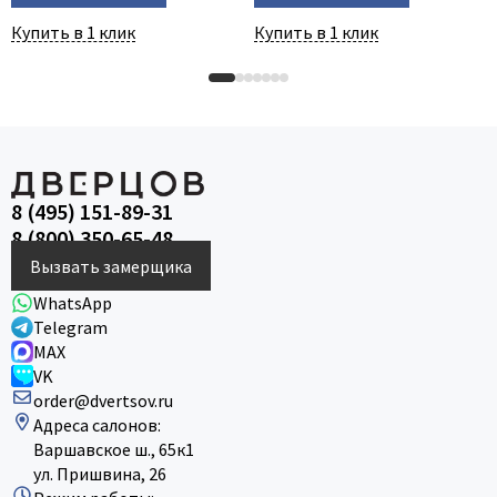
Купить в 1 клик
Купить в 1 клик
8 (495) 151-89-31
8 (800) 350-65-48
Вызвать замерщика
WhatsApp
Telegram
MAX
VK
order@dvertsov.ru
Адреса салонов:
Варшавское ш., 65к1
ул. Пришвина, 26