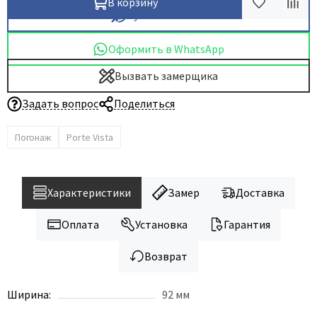
В корзину
Купить в 1 клик
Оформить в WhatsApp
Вызвать замерщика
Задать вопрос
Поделиться
Погонаж
Porte Vista
Характеристики
Замер
Доставка
Оплата
Установка
Гарантия
Возврат
Ширина:
92 мм