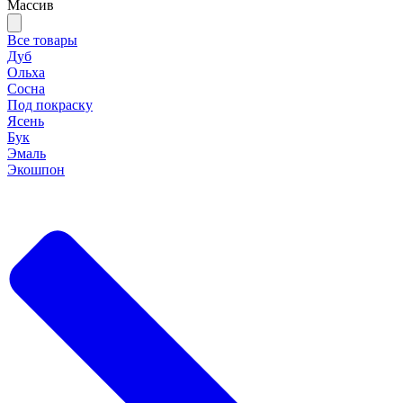
Массив
Все товары
Дуб
Ольха
Сосна
Под покраску
Ясень
Бук
Эмаль
Экошпон