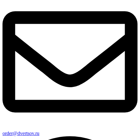
order@dvertsov.ru