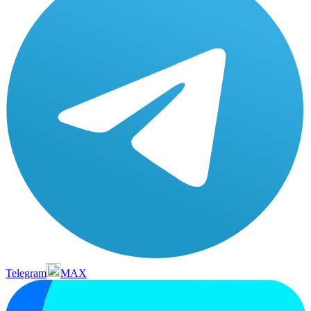
Telegram
MAX