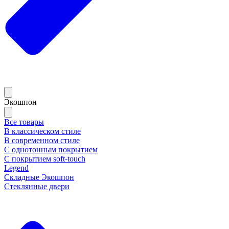
Экошпон
Все товары
В классическом стиле
В современном стиле
С однотонным покрытием
С покрытием soft-touch
Legend
Складные Экошпон
Стеклянные двери