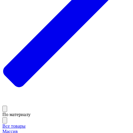
По материалу
Все товары
Массив