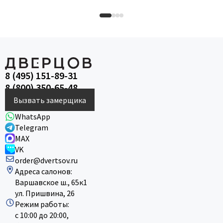
8 (495) 151-89-31
8 (800) 350-65-48
Вызвать замерщика
WhatsApp
Telegram
MAX
VK
order@dvertsov.ru
Адреса салонов:
Варшавское ш., 65к1
ул. Пришвина, 26
Режим работы:
с 10:00 до 20:00,