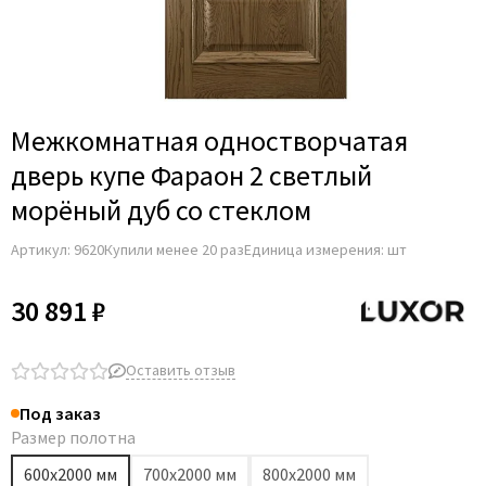
Adden Bau
AGB
Albero
Aldeghi Luigi
Межкомнатная одностворчатая
Alvero
дверь купе Фараон 2 светлый
Archie
морёный дуб со стеклом
Armadillo
Артикул:
9620
Купили менее 20 раз
Единица измерения: шт
Aurum Doors
Belwooddoors
30 891 ₽
Bravo
Brandoors
Оставить отзыв
Bussare
Под заказ
Comaglio
Размер полотна
Comit
600х2000 мм
700х2000 мм
800х2000 мм
Covali