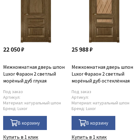
22 050 ₽
25 988 ₽
Межкомнатная дверь шпон
Межкомнатная дверь шпон
Luxor Фараон 2 светлый
Luxor Фараон 2 светлый
морёный дуб глухая
морёный дуб остеклённая
Под заказ
Под заказ
Артикул:
Артикул:
Материал:
натуральный шпон
Материал:
натуральный шпон
Бренд:
Luxor
Бренд:
Luxor
В корзину
В корзину
Купить в 1 клик
Купить в 1 клик