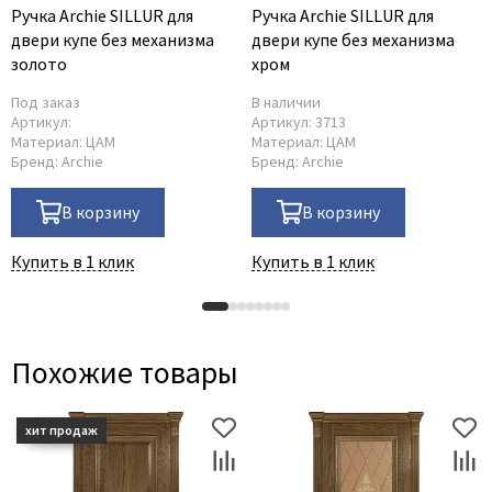
Ручка Archie SILLUR для
Ручка Archie SILLUR для
двери купе без механизма
двери купе без механизма
золото
хром
Под заказ
В наличии
Артикул:
Артикул:
3713
Материал:
ЦАМ
Материал:
ЦАМ
Бренд:
Archie
Бренд:
Archie
В корзину
В корзину
Купить в 1 клик
Купить в 1 клик
Похожие товары