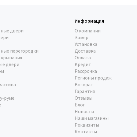
Информация
ные двери
О компании
вери
Замер
Установка
ные перегородки
Доставка
ткрывания
Оплата
ые двери
Кредит
ом
Рассрочка
Регионы продаж
массива
Возврат
Гарантия
у-руме
Отзывы
е
Блог
Новости
Наши магазины
Реквизиты
Контакты