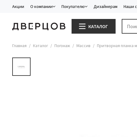
Акции
О компании
Покупателю
Дизайнерам
Наши 
КАТАЛОГ
Главная
Каталог
Погонаж
Массив
Притворная планка м