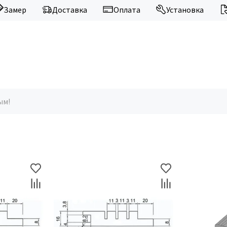
Замер
Доставка
Оплата
Установка
ым!