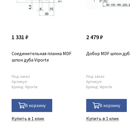
1 331 ₽
2 479 ₽
Соединительная планка MDF
Добор MDF шпон дуба
шпон дуба Viporte
Под заказ
Под заказ
Артикул:
Артикул:
Бренд:
Viporte
Бренд:
Viporte
В корзину
В корзину
Купить в 1 клик
Купить в 1 клик