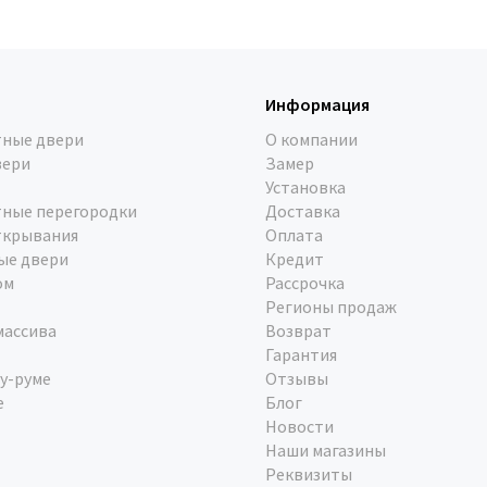
Информация
ные двери
О компании
вери
Замер
Установка
ные перегородки
Доставка
ткрывания
Оплата
ые двери
Кредит
ом
Рассрочка
Регионы продаж
массива
Возврат
Гарантия
у-руме
Отзывы
е
Блог
Новости
Наши магазины
Реквизиты