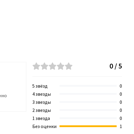
0 / 5
5 звёзд
0
4 звезды
0
нно
3 звезды
0
2 звезды
0
1 звезда
0
Без оценки
1