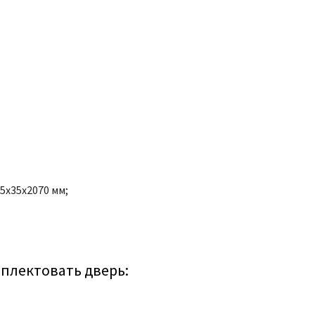
75x35x2070 мм;
плектовать дверь: