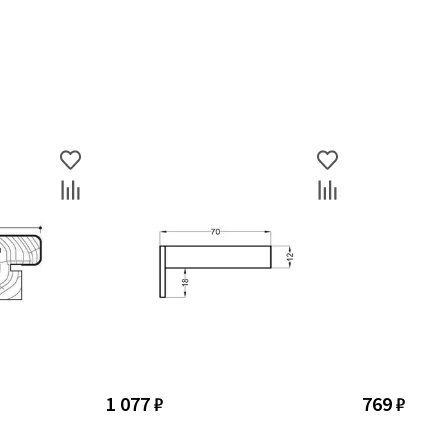
1 077 ₽
769 ₽