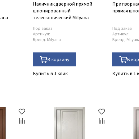
Наличник дверной прямой
Притворная
шпонированный
прямая шпо
yana
телескопический Milyana
Под заказ
Под заказ
Артикул:
Артикул:
Бренд:
Milyana
Бренд:
Milyan
В корзину
В ко
Купить в 1 клик
Купить в 1 