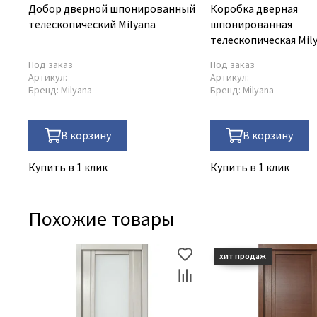
Добор дверной шпонированный
Коробка дверная
телескопический Milyana
шпонированная
телескопическая Mil
Под заказ
Под заказ
Артикул:
Артикул:
Бренд:
Milyana
Бренд:
Milyana
В корзину
В корзину
Купить в 1 клик
Купить в 1 клик
Похожие товары