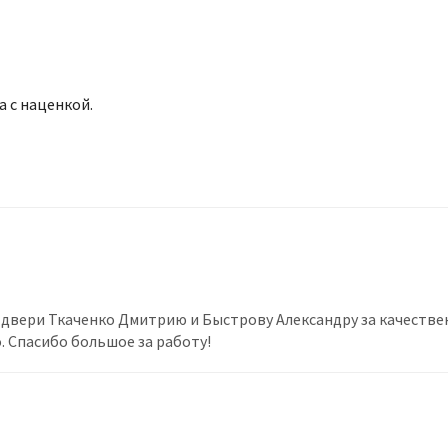
 с наценкой.
двери Ткаченко Дмитрию и Быстрову Александру за качестве
. Спасибо большое за работу!