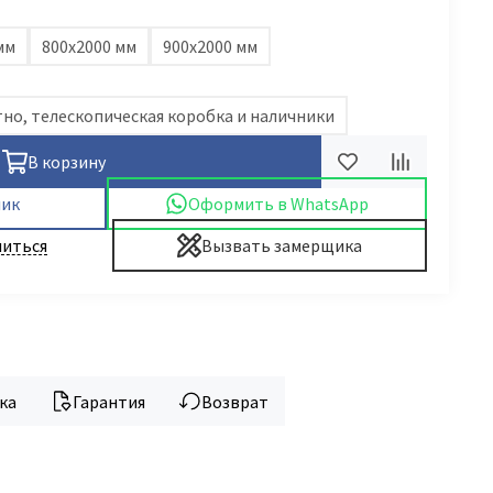
мм
800х2000 мм
900х2000 мм
но, телескопическая коробка и наличники
В корзину
лик
Оформить в WhatsApp
иться
Вызвать замерщика
ка
Гарантия
Возврат