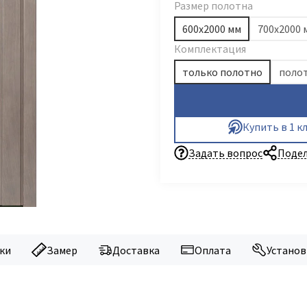
Размер полотна
600х2000 мм
700х2000 
Комплектация
только полотно
полот
Купить в 1 к
Задать вопрос
Подел
ки
Замер
Доставка
Оплата
Установ