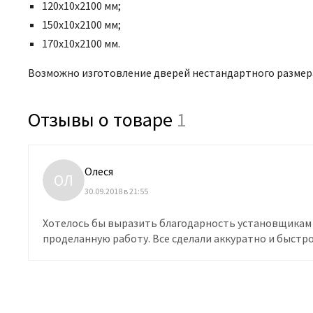
120х10х2100 мм;
150х10х2100 мм;
170х10х2100 мм.
Возможно изготовление дверей нестандартного размера
Отзывы о товаре
1
Олеся
ОЛ
30.09.2018 в 21:55
Хотелось бы выразить благодарность установщикам 
проделанную работу. Все сделали аккуратно и быстро