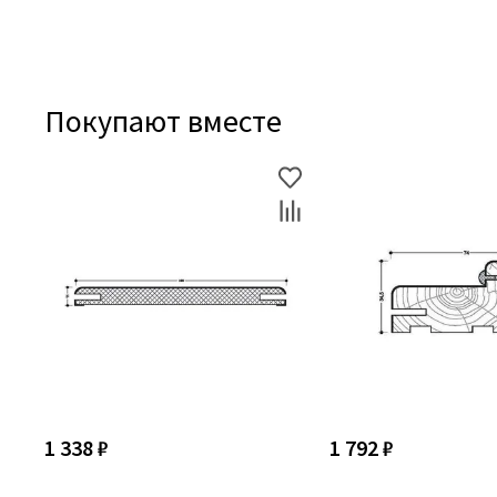
Покупают вместе
1 338 ₽
1 792 ₽