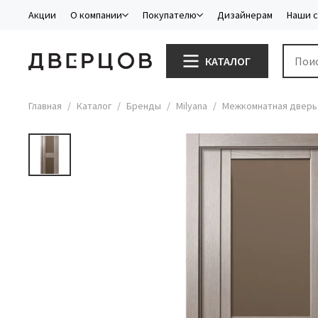
Акции
О компании
Покупателю
Дизайнерам
Наши 
КАТАЛОГ
Главная
Каталог
Бренды
Milyana
Межкомнатная дверь 