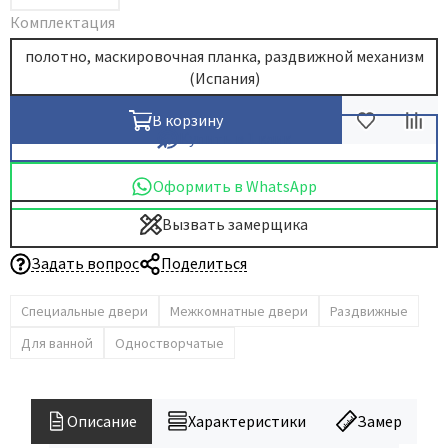
Комплектация
полотно, маскировочная планка, раздвижной механизм
(Испания)
В корзину
Купить в 1 клик
Оформить в WhatsApp
Вызвать замерщика
Задать вопрос
Поделиться
Специальные двери
Межкомнатные двери
Раздвижные
Для ванной
Одностворчатые
Описание
Характеристики
Замер