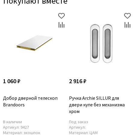
Покупают вместе
1 060 ₽
2 916 ₽
Добор дверной телескоп
Ручка Archie SILLUR для
Brandoors
двери купе без механизма
хром
В наличии
Под заказ
Артикул:
9427
Артикул:
Материал:
экошпон
Материал:
ЦАМ