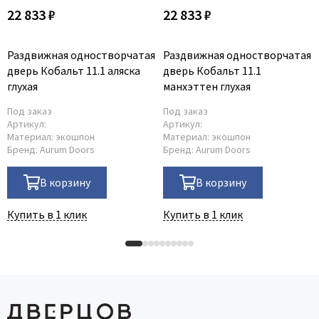
22 833 ₽
22 833 ₽
Раздвижная одностворчатая
Раздвижная одностворчатая
дверь Кобальт 11.1 аляска
дверь Кобальт 11.1
глухая
манхэттен глухая
Под заказ
Под заказ
Артикул:
Артикул:
Материал:
экошпон
Материал:
экошпон
Бренд:
Aurum Doors
Бренд:
Aurum Doors
В корзину
В корзину
Купить в 1 клик
Купить в 1 клик