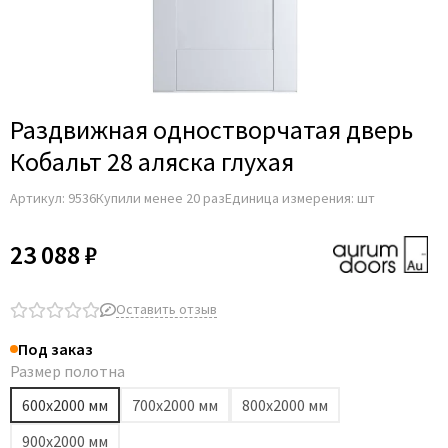
Раздвижная одностворчатая дверь
Кобальт 28 аляска глухая
Артикул:
9536
Купили менее 20 раз
Единица измерения: шт
23 088 ₽
Оставить отзыв
Под заказ
Размер полотна
600х2000 мм
700х2000 мм
800х2000 мм
900х2000 мм