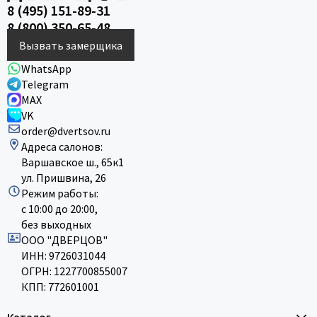
8 (495) 151-89-31
8 (800) 350-65-48
Вызвать замерщика
WhatsApp
Telegram
MAX
VK
order@dvertsov.ru
Адреса салонов:
Варшавское ш., 65к1
ул. Пришвина, 26
Режим работы:
с 10:00 до 20:00,
без выходных
ООО "ДВЕРЦОВ"
ИНН: 9726031044
ОГРН: 1227700855007
КПП: 772601001