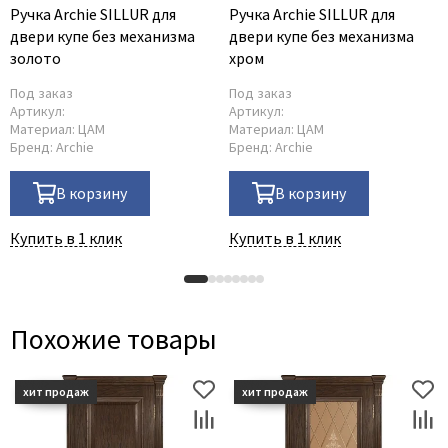
Ручка Archie SILLUR для
Ручка Archie SILLUR для
двери купе без механизма
двери купе без механизма
золото
хром
Под заказ
Под заказ
Артикул:
Артикул:
Материал:
ЦАМ
Материал:
ЦАМ
Бренд:
Archie
Бренд:
Archie
В корзину
В корзину
Купить в 1 клик
Купить в 1 клик
Похожие товары