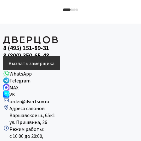
8 (495) 151-89-31
8 (800) 350-65-48
Вызвать замерщика
WhatsApp
Telegram
MAX
VK
order@dvertsov.ru
Адреса салонов:
Варшавское ш., 65к1
ул. Пришвина, 26
Режим работы:
с 10:00 до 20:00,