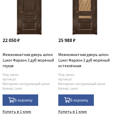
22 050 ₽
25 988 ₽
Межкомнатная дверь шпон
Межкомнатная дверь шпон
Luxor Фараон 2 дуб морёный
Luxor Фараон 2 дуб морёный
глухая
остеклённая
Под заказ
Под заказ
Артикул:
Артикул:
Материал:
натуральный шпон
Материал:
натуральный шпон
Бренд:
Luxor
Бренд:
Luxor
В корзину
В корзину
Купить в 1 клик
Купить в 1 клик