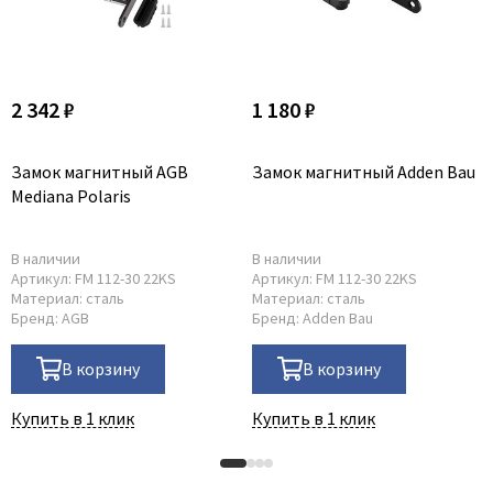
2 342 ₽
1 180 ₽
Замок магнитный AGB
Замок магнитный Adden Bau
Mediana Polaris
В наличии
В наличии
Артикул:
FM 112-30 22KS
Артикул:
FM 112-30 22KS
Материал:
сталь
Материал:
сталь
Бренд:
AGB
Бренд:
Adden Bau
В корзину
В корзину
Купить в 1 клик
Купить в 1 клик