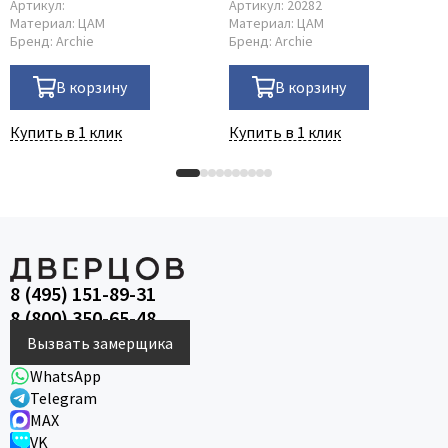
Артикул:
Артикул:
20282
Материал:
ЦАМ
Материал:
ЦАМ
Бренд:
Archie
Бренд:
Archie
В корзину
В корзину
Купить в 1 клик
Купить в 1 клик
8 (495) 151-89-31
8 (800) 350-65-48
Вызвать замерщика
WhatsApp
Telegram
MAX
VK