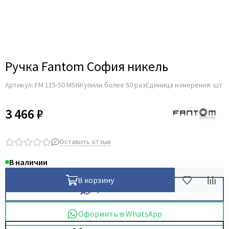
Для строительных дверей
Итальянская
СКУД на дверь
Ручка Fantom София никель
Артикул:
FM 115-50 MSN
Купили более 50 раз
Единица измерения: шт
3 466 ₽
Оставить отзыв
В наличии
В корзину
Купить в 1 клик
Оформить в WhatsApp