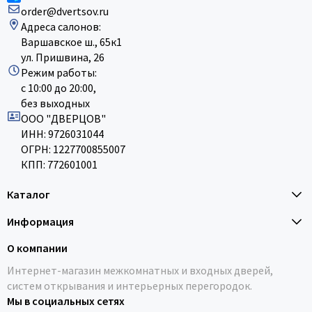
order@dvertsov.ru
Адреса салонов:
Варшавское ш., 65к1
ул. Пришвина, 26
Режим работы:
с 10:00 до 20:00,
без выходных
ООО "ДВЕРЦОВ"
ИНН: 9726031044
ОГРН: 1227700855007
КПП: 772601001
Каталог
Информация
О компании
Интернет-магазин межкомнатных и входных дверей,
систем открывания и интерьерных перегородок.
Мы в социальных сетях