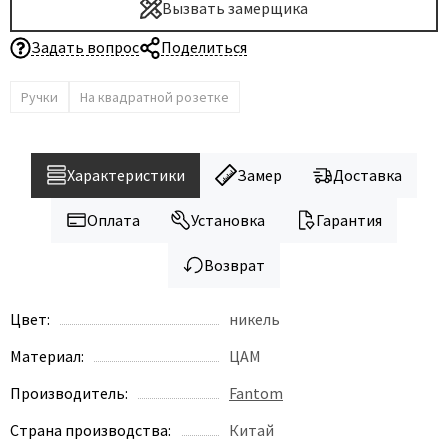
Вызвать замерщика
Задать вопрос
Поделиться
Ручки
На квадратной розетке
Характеристики
Замер
Доставка
Оплата
Установка
Гарантия
Возврат
Цвет:
никель
Материал:
ЦАМ
Производитель:
Fantom
Страна производства:
Китай