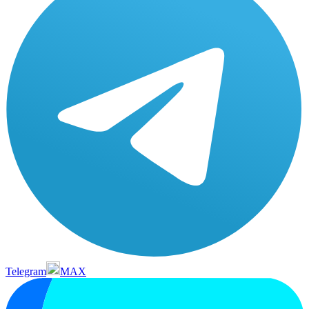
Telegram
MAX