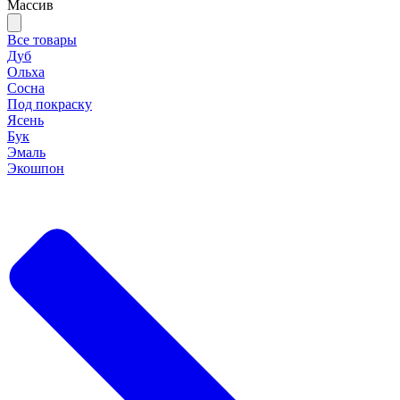
Массив
Все товары
Дуб
Ольха
Сосна
Под покраску
Ясень
Бук
Эмаль
Экошпон