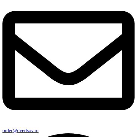
order@dvertsov.ru