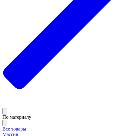
По материалу
Все товары
Массив