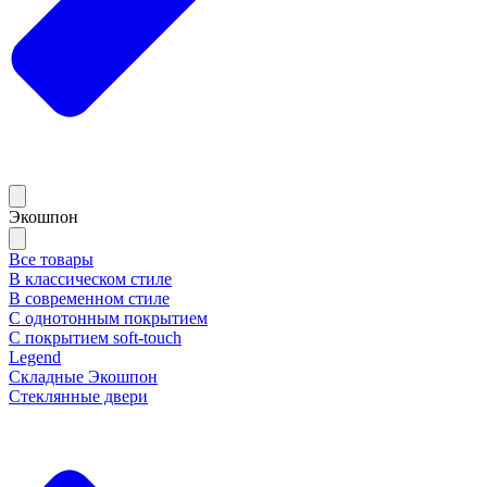
Экошпон
Все товары
В классическом стиле
В современном стиле
С однотонным покрытием
С покрытием soft-touch
Legend
Складные Экошпон
Стеклянные двери