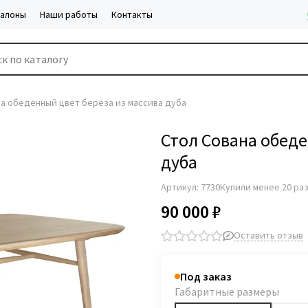
салоны
Наши работы
Контакты
на обеденный цвет берёза из массива дуба
Стол Сована обеде
дуба
Артикул:
7730
Купили менее 20 ра
90 000 ₽
Оставить отзыв
Под заказ
Габаритные размеры