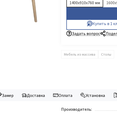
1400x910x760 мм
1600x
Купить в 1 к
Задать вопрос
Подел
Мебель из массива
Столы
Замер
Доставка
Оплата
Установка
Производитель: