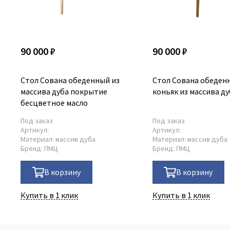
90 000 ₽
90 000 ₽
Стол Сована обеденный из
Стол Сована обеден
массива дуба покрытие
коньяк из массива ду
бесцветное масло
Под заказ
Под заказ
Артикул:
Артикул:
Материал:
массив дуба
Материал:
массив дуба
Бренд:
ПМЦ
Бренд:
ПМЦ
В корзину
В корзину
Купить в 1 клик
Купить в 1 клик