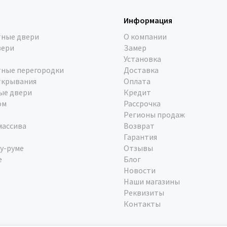
Информация
ные двери
О компании
вери
Замер
Установка
ные перегородки
Доставка
ткрывания
Оплата
ые двери
Кредит
ом
Рассрочка
Регионы продаж
массива
Возврат
Гарантия
у-руме
Отзывы
е
Блог
Новости
Наши магазины
Реквизиты
Контакты