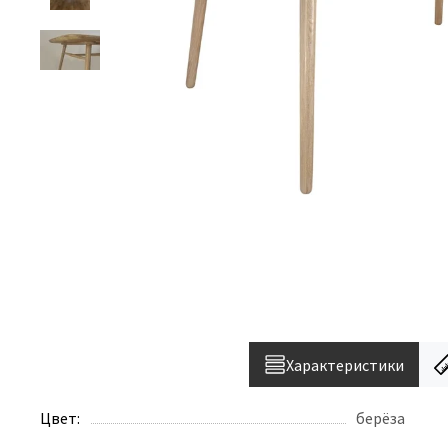
Характеристики
Цвет:
берёза