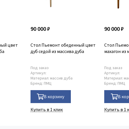
90 000 ₽
90 000 ₽
ный цвет
Стол Пьемонт обеденный цвет
Стол Пьемо
ба
дуб седой из массива дуба
махагон из 
Под заказ
Под заказ
Артикул:
Артикул:
Материал:
массив дуба
Материал:
ма
Бренд:
ПМЦ
Бренд:
ПМЦ
В корзину
В ко
Купить в 1 клик
Купить в 1 