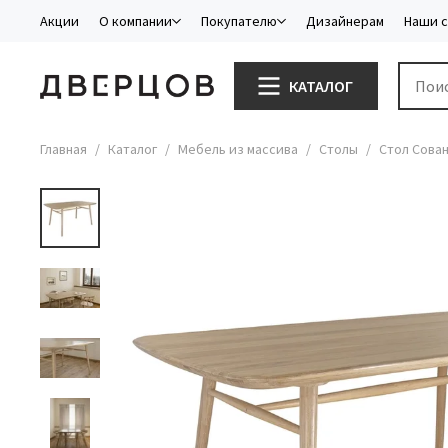
Акции
О компании
Покупателю
Дизайнерам
Наши 
КАТАЛОГ
Главная
Каталог
Мебель из массива
Столы
Стол Сова