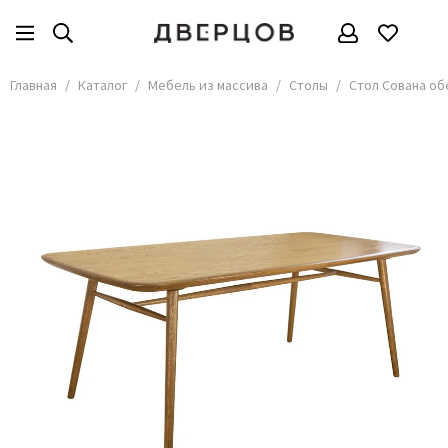
Мебель из массива
Все товары
Главная
Каталог
Мебель из массива
Столы
Стол Сована об
Стулья
Столы