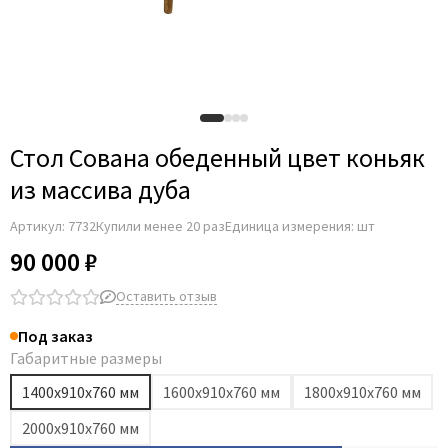
Стол Сована обеденный цвет коньяк
из массива дуба
Артикул:
7732
Купили менее 20 раз
Единица измерения: шт
90 000 ₽
Оставить отзыв
Под заказ
Габаритные размеры
1400x910x760 мм
1600x910x760 мм
1800x910x760 мм
2000x910x760 мм