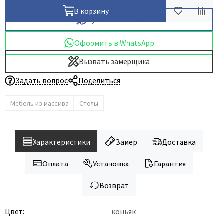
В корзину
Купить в 1 клик
Оформить в WhatsApp
Вызвать замерщика
Задать вопрос
Поделиться
Мебель из массива
Столы
Характеристики
Замер
Доставка
Оплата
Установка
Гарантия
Возврат
Цвет:
коньяк