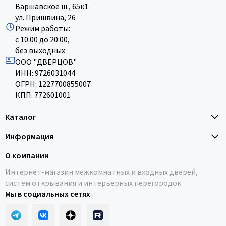
Варшавское ш., 65к1
ул. Пришвина, 26
Режим работы:
с 10:00 до 20:00,
без выходных
ООО "ДВЕРЦОВ"
ИНН: 9726031044
ОГРН: 1227700855007
КПП: 772601001
Каталог
Информация
О компании
Интернет-магазин межкомнатных и входных дверей,
систем открывания и интерьерных перегородок.
Мы в социальных сетях