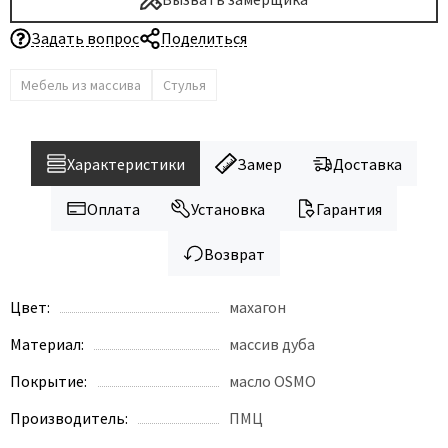
Задать вопрос
Поделиться
Мебель из массива
Стулья
Характеристики
Замер
Доставка
Оплата
Установка
Гарантия
Возврат
Цвет:
махагон
Материал:
массив дуба
Покрытие:
масло OSMO
Производитель:
ПМЦ