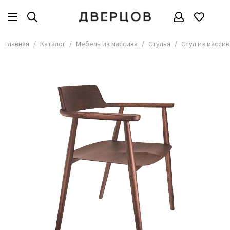
Мебель из массива
Все товары
Главная
Каталог
Мебель из массива
Стулья
Стул из массив
Стулья
Столы