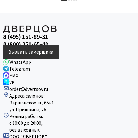
8 (495) 151-89-31
8 (800) 350-65-48
Вызвать замерщика
WhatsApp
Telegram
MAX
VK
order@dvertsov.ru
Адреса салонов:
Варшавское ш., 65к1
ул. Пришвина, 26
Режим работы:
с 10:00 до 20:00,
без выходных
ООО "ДВЕРЦОВ"