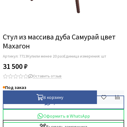
Стул из массива дуба Самурай цвет
Махагон
Артикул:
7713
Купили менее 20 раз
Единица измерения: шт
31 500 ₽
Оставить отзыв
Под заказ
В корзину
Купить в 1 клик
Оформить в WhatsApp
Вызвать замерщика