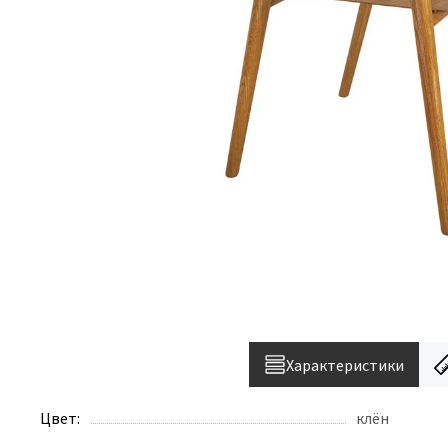
Характеристики
Цвет:
клён