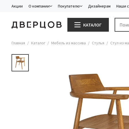
Акции
О компании
Покупателю
Дизайнерам
Наши 
КАТАЛОГ
Главная
Каталог
Мебель из массива
Стулья
Стул из м