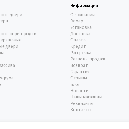
Информация
ные двери
О компании
вери
Замер
Установка
ные перегородки
Доставка
ткрывания
Оплата
ые двери
Кредит
ом
Рассрочка
Регионы продаж
массива
Возврат
Гарантия
у-руме
Отзывы
е
Блог
Новости
Наши магазины
Реквизиты
Контакты