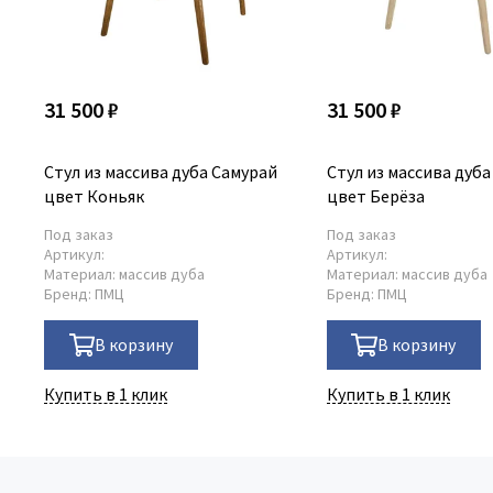
31 500 ₽
31 500 ₽
Стул из массива дуба Самурай
Стул из массива дуб
цвет Коньяк
цвет Берёза
Под заказ
Под заказ
Артикул:
Артикул:
Материал:
массив дуба
Материал:
массив дуба
Бренд:
ПМЦ
Бренд:
ПМЦ
В корзину
В корзину
Купить в 1 клик
Купить в 1 клик