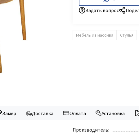
Задать вопрос
Подел
Мебель из массива
Стулья
Замер
Доставка
Оплата
Установка
Производитель: