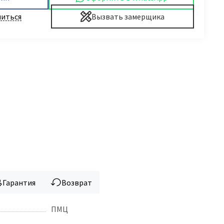
иться
Вызвать замерщика
Гарантия
Возврат
ПМЦ