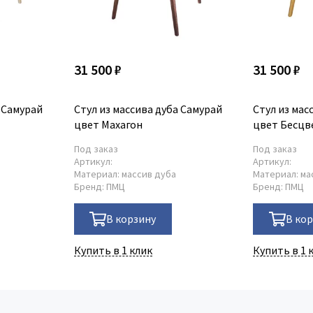
31 500 ₽
31 500 ₽
а Самурай
Стул из массива дуба Самурай
Стул из мас
цвет Махагон
цвет Бесцв
Под заказ
Под заказ
Артикул:
Артикул:
Материал:
массив дуба
Материал:
ма
Бренд:
ПМЦ
Бренд:
ПМЦ
В корзину
В ко
Купить в 1 клик
Купить в 1 