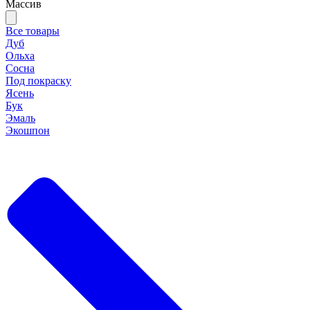
Массив
Все товары
Дуб
Ольха
Сосна
Под покраску
Ясень
Бук
Эмаль
Экошпон