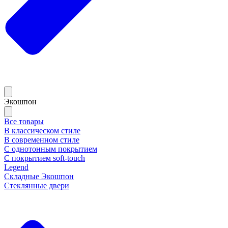
Экошпон
Все товары
В классическом стиле
В современном стиле
С однотонным покрытием
С покрытием soft-touch
Legend
Складные Экошпон
Стеклянные двери