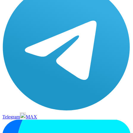
Telegram
MAX