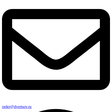
order@dvertsov.ru