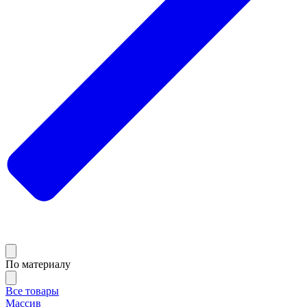
По материалу
Все товары
Массив