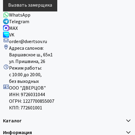
Вызвать замерщика
WhatsApp
Telegram
MAX
VK
order@dvertsov.ru
Адреса салонов:
Варшавское ш., 65к1
ул. Пришвина, 26
Режим работы:
с 10:00 до 20:00,
без выходных
ООО "ДВЕРЦОВ"
ИНН: 9726031044
ОГРН: 1227700855007
КПП: 772601001
Каталог
Информация