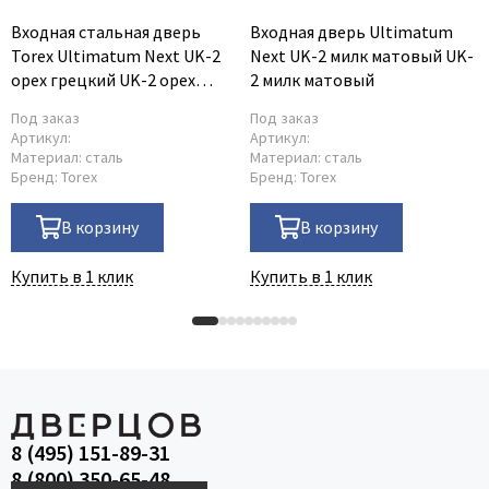
Входная стальная дверь
Входная дверь Ultimatum
Torex Ultimatum Next UK-2
Next UK-2 милк матовый UK-
орех грецкий UK-2 орех
2 милк матовый
грецкий
Под заказ
Под заказ
Артикул:
Артикул:
Материал:
сталь
Материал:
сталь
Бренд:
Torex
Бренд:
Torex
В корзину
В корзину
Купить в 1 клик
Купить в 1 клик
8 (495) 151-89-31
8 (800) 350-65-48