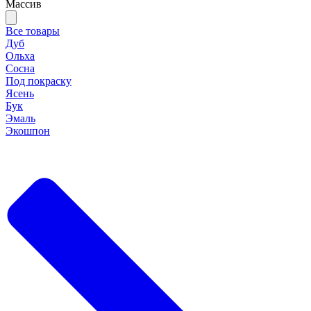
Массив
Все товары
Дуб
Ольха
Сосна
Под покраску
Ясень
Бук
Эмаль
Экошпон