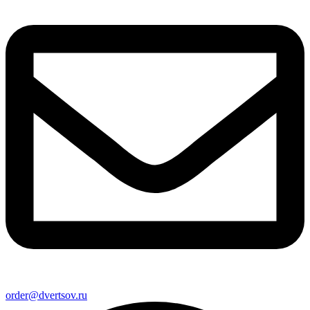
order@dvertsov.ru