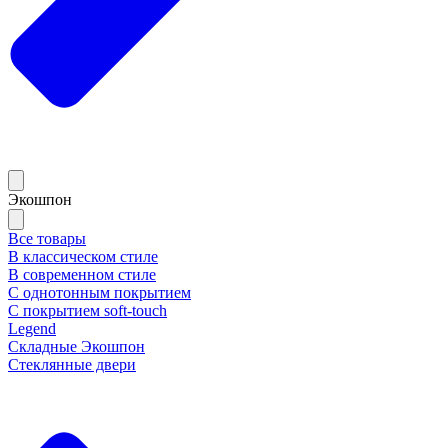
Экошпон
Все товары
В классическом стиле
В современном стиле
С однотонным покрытием
С покрытием soft-touch
Legend
Складные Экошпон
Стеклянные двери