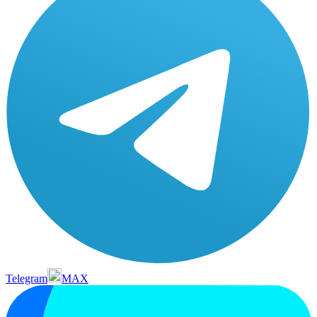
Telegram
MAX