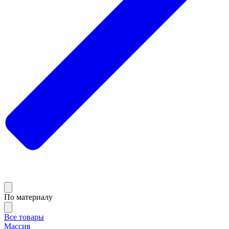
По материалу
Все товары
Массив