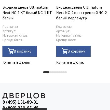
Входная дверь Ultimatum
Входная дверь Ultimatum
Next NC-1 KT белый NC-1 KT
Next NC-2 орех грецкий NC-2
белый
белый перламутр
Под заказ
Под заказ
Артикул:
Артикул:
Материал:
сталь
Материал:
сталь
Бренд:
Torex
Бренд:
Torex
В корзину
В корзину
Купить в 1 клик
Купить в 1 клик
8 (495) 151-89-31
8 (800) 350-65-48