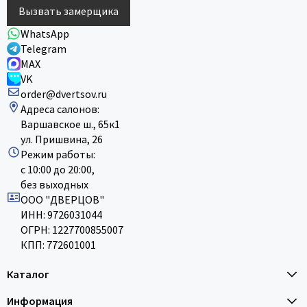
Вызвать замерщика
WhatsApp
Telegram
MAX
VK
order@dvertsov.ru
Адреса салонов:
Варшавское ш., 65к1
ул. Пришвина, 26
Режим работы:
с 10:00 до 20:00,
без выходных
ООО "ДВЕРЦОВ"
ИНН: 9726031044
ОГРН: 1227700855007
КПП: 772601001
Каталог
Информация