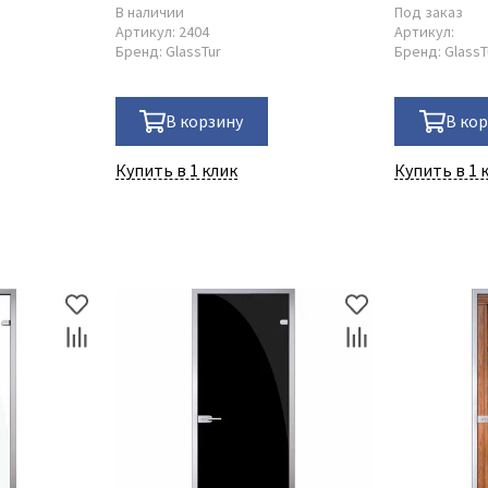
В наличии
Под заказ
Артикул:
2404
Артикул:
Бренд:
GlassTur
Бренд:
GlassT
В корзину
В ко
Купить в 1 клик
Купить в 1 