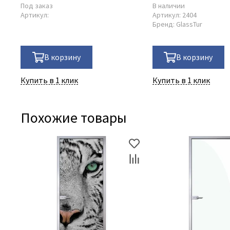
Под заказ
В наличии
Артикул:
Артикул:
2404
Бренд:
GlassTur
В корзину
В корзину
Купить в 1 клик
Купить в 1 клик
Похожие товары