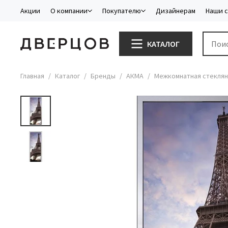
Акции
О компании
Покупателю
Дизайнерам
Наши 
КАТАЛОГ
Главная
Каталог
Бренды
АКМА
Межкомнатная стеклян