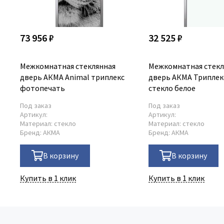
73 956 ₽
32 525 ₽
Межкомнатная стеклянная
Межкомнатная стекл
дверь АКМА Animal триплекс
дверь АКМА Триплек
фотопечать
стекло белое
Под заказ
Под заказ
Артикул:
Артикул:
Материал:
стекло
Материал:
стекло
Бренд:
АКМА
Бренд:
АКМА
В корзину
В корзину
Купить в 1 клик
Купить в 1 клик