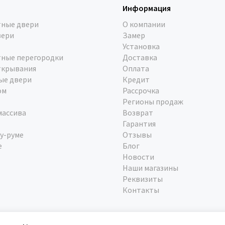
Информация
ные двери
О компании
вери
Замер
Установка
ные перегородки
Доставка
ткрывания
Оплата
ые двери
Кредит
ом
Рассрочка
Регионы продаж
массива
Возврат
Гарантия
у-руме
Отзывы
е
Блог
Новости
Наши магазины
Реквизиты
Контакты