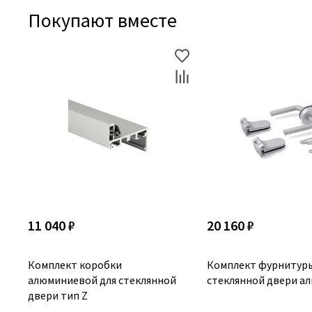
Покупают вместе
11 040 ₽
20 160 ₽
Комплект коробки
Комплект фурнитуры
алюминиевой для стеклянной
стеклянной двери а
двери тип Z