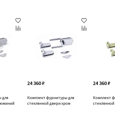
24 360 ₽
24 360 ₽
 для
Комплект фурнитуры для
Комплект ф
люминий
стеклянной двери хром
стеклянной