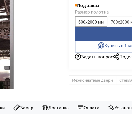
Под заказ
Размер полотна
600х2000 мм
700х2000 
Купить в 1 к
Задать вопрос
Подел
Межкомнатные двери
Стекл
ки
Замер
Доставка
Оплата
Установ