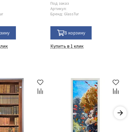
Под заказ
Артикул:
ur
Бренд:
GlassTur
рзину
В корзину
клик
Купить в 1 клик