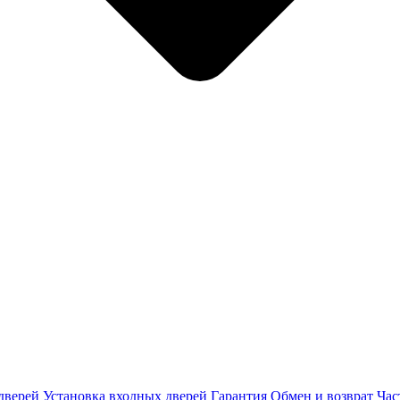
дверей
Установка входных дверей
Гарантия
Обмен и возврат
Час