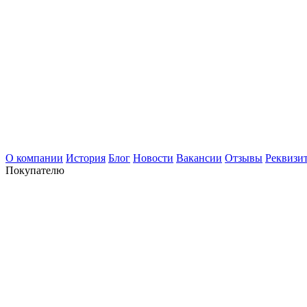
О компании
История
Блог
Новости
Вакансии
Отзывы
Реквизи
Покупателю