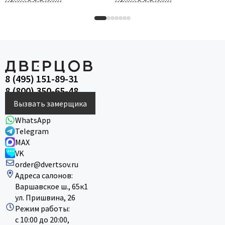
8 (495) 151-89-31
8 (800) 350-65-48
Вызвать замерщика
WhatsApp
Telegram
MAX
VK
order@dvertsov.ru
Адреса салонов:
Варшавское ш., 65к1
ул. Пришвина, 26
Режим работы:
с 10:00 до 20:00,