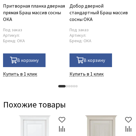
Притворная планка дверная
Добор дверной
прямая Браш массив сосны
стандартный Браш массив
ОКА
сосны ОКА
Под заказ
Под заказ
Артикул:
Артикул:
Бренд:
ОКА
Бренд:
ОКА
В корзину
В корзину
Купить в 1 клик
Купить в 1 клик
Похожие товары