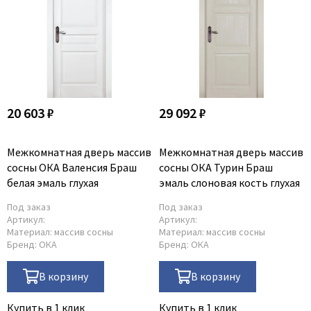
20 603 ₽
29 092 ₽
Межкомнатная дверь массив
Межкомнатная дверь массив
сосны ОКА Валенсия Браш
сосны ОКА Турин Браш
белая эмаль глухая
эмаль слоновая кость глухая
Под заказ
Под заказ
Артикул:
Артикул:
Материал:
массив сосны
Материал:
массив сосны
Бренд:
ОКА
Бренд:
ОКА
В корзину
В корзину
Купить в 1 клик
Купить в 1 клик