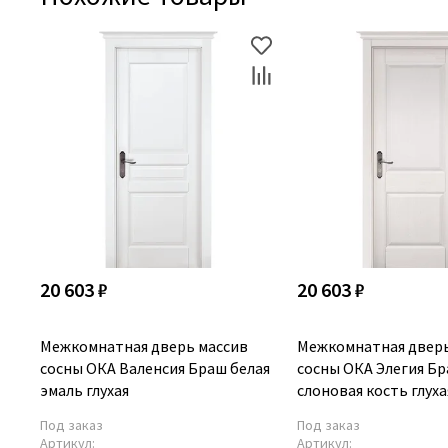
20 603 ₽
20 603 ₽
Межкомнатная дверь массив
Межкомнатная дверь
сосны ОКА Валенсия Браш белая
сосны ОКА Элегия Б
эмаль глухая
слоновая кость глуха
Под заказ
Под заказ
Артикул:
Артикул: