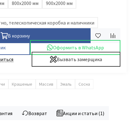
мм
800х2000 мм
900х2000 мм
но, телескопическая коробка и наличники
В корзину
лик
Оформить в WhatsApp
иться
Вызвать замерщика
ачи
Крашеные
Массив
Эмаль
Сосна
антия
Возврат
Акции и статьи (1)