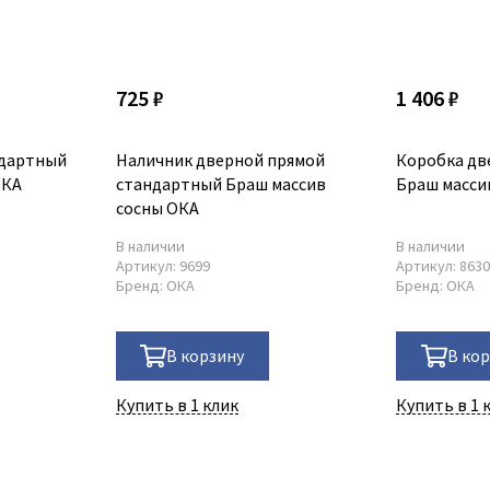
725 ₽
1 406 ₽
ндартный
Наличник дверной прямой
Коробка дв
ОКА
стандартный Браш массив
Браш масси
сосны ОКА
В наличии
В наличии
Артикул:
9699
Артикул:
863
Бренд:
ОКА
Бренд:
ОКА
В корзину
В ко
Купить в 1 клик
Купить в 1 