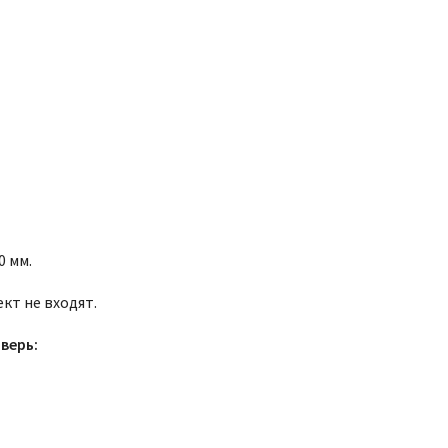
0 мм.
кт не входят.
верь: