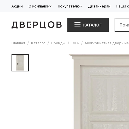
Акции
О компании
Покупателю
Дизайнерам
Наши 
КАТАЛОГ
Главная
Каталог
Бренды
ОКА
Межкомнатная дверь мас