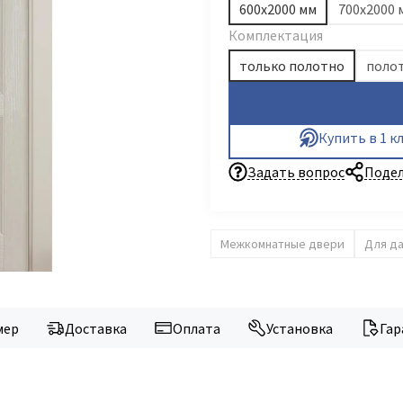
600х2000 мм
700х2000 
Комплектация
только полотно
полот
Купить в 1 к
Задать вопрос
Подел
Межкомнатные двери
Для д
мер
Доставка
Оплата
Установка
Гар