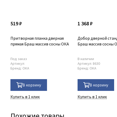
519 ₽
1 368 ₽
Притворная планка дверная
Добор дверной ста
прямая Браш массив сосны ОКА
Браш массив сосны 
Под заказ
В наличии
Артикул:
Артикул:
8630
Бренд:
ОКА
Бренд:
ОКА
В корзину
В корзину
Купить в 1 клик
Купить в 1 клик
Похожие товары