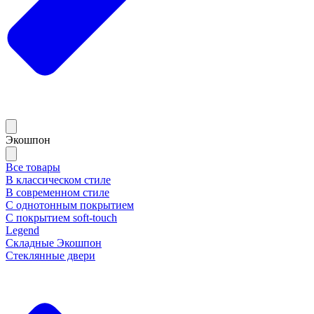
Экошпон
Все товары
В классическом стиле
В современном стиле
С однотонным покрытием
С покрытием soft-touch
Legend
Складные Экошпон
Стеклянные двери