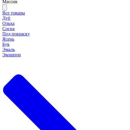
Массив
Все товары
Дуб
Ольха
Сосна
Под покраску
Ясень
Бук
Эмаль
Экошпон