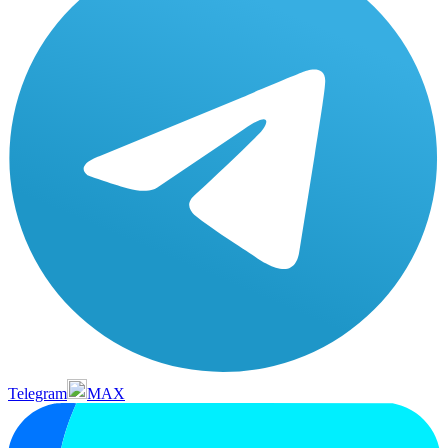
Telegram
MAX