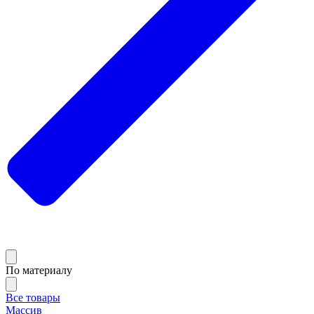
По материалу
Все товары
Массив