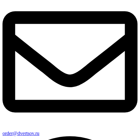
order@dvertsov.ru