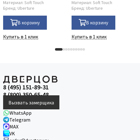
Материал:
Soft Touch
Материал:
Soft Touch
Бренд:
Uberture
Бренд:
Uberture
В корзину
В корзину
Купить в 1 клик
Купить в 1 клик
8 (495) 151-89-31
8 (800) 350-65-48
Вызвать замерщика
WhatsApp
Telegram
MAX
VK