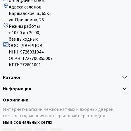
order@dvertsov.ru
Адреса салонов:
Варшавское ш., 65к1
ул. Пришвина, 26
Режим работы:
с 10:00 до 20:00,
без выходных
ООО "ДВЕРЦОВ"
ИНН: 9726031044
ОГРН: 1227700855007
КПП: 772601001
Каталог
Информация
О компании
Интернет-магазин межкомнатных и входных дверей,
систем открывания и интерьерных перегородок.
Мы в социальных сетях