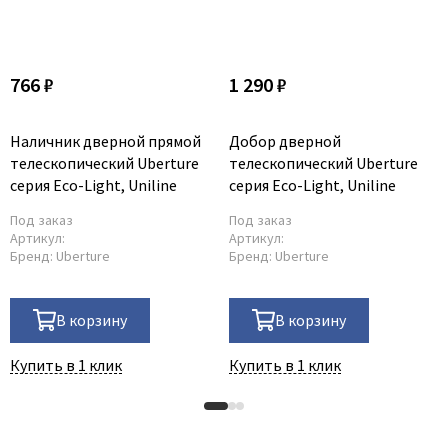
766 ₽
1 290 ₽
Наличник дверной прямой
Добор дверной
телескопический Uberture
телескопический Uberture
серия Eco-Light, Uniline
серия Eco-Light, Uniline
Под заказ
Под заказ
Артикул:
Артикул:
Бренд:
Uberture
Бренд:
Uberture
В корзину
В корзину
Купить в 1 клик
Купить в 1 клик