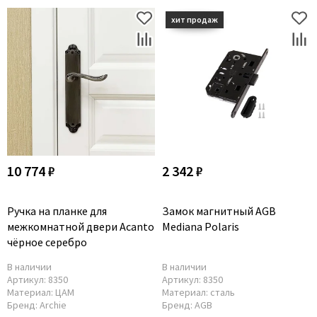
10 774 ₽
2 342 ₽
Ручка на планке для
Замок магнитный AGB
межкомнатной двери Acanto
Mediana Polaris
чёрное серебро
В наличии
В наличии
Артикул:
8350
Артикул:
8350
Материал:
ЦАМ
Материал:
сталь
Бренд:
Archie
Бренд:
AGB