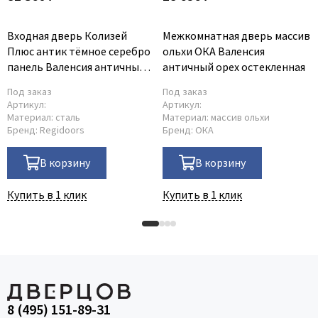
Входная дверь Колизей
Межкомнатная дверь массив
Плюс антик тёмное серебро
ольхи ОКА Валенсия
панель Валенсия античный
античный орех остекленная
орех
Под заказ
Под заказ
Артикул:
Артикул:
Материал:
сталь
Материал:
массив ольхи
Бренд:
Regidoors
Бренд:
ОКА
В корзину
В корзину
Купить в 1 клик
Купить в 1 клик
8 (495) 151-89-31