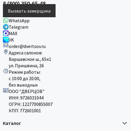
8 (800) 350-65-48
Вызвать замерщика
WhatsApp
Telegram
MAX
VK
order@dvertsov.ru
Адреса салонов:
Варшавское ш., 65к1
ул. Пришвина, 26
Режим работы:
с 10:00 до 20:00,
без выходных
ООО "ДВЕРЦОВ"
ИНН: 9726031044
ОГРН: 1227700855007
КПП: 772601001
Каталог