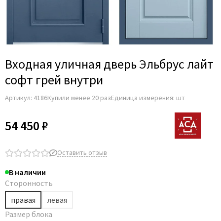
Adden Bau
AGB
Albero
Aldeghi Luigi
Входная уличная дверь Эльбрус лайт
Alvero
софт грей внутри
Archie
Артикул:
4186
Купили менее 20 раз
Единица измерения: шт
Armadillo
Aurum Doors
54 450 ₽
Belwooddoors
Bravo
Оставить отзыв
Brandoors
В наличии
Bussare
Сторонность
Comaglio
правая
левая
Comit
Размер блока
Covali