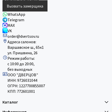
Вызвать замерщика
WhatsApp
Telegram
MAX
VK
order@dvertsov.ru
Адреса салонов:
Варшавское ш., 65к1
ул. Пришвина, 26
Режим работы:
с 10:00 до 20:00,
без выходных
ООО "ДВЕРЦОВ"
ИНН: 9726031044
ОГРН: 1227700855007
КПП: 772601001
Каталог
Информация