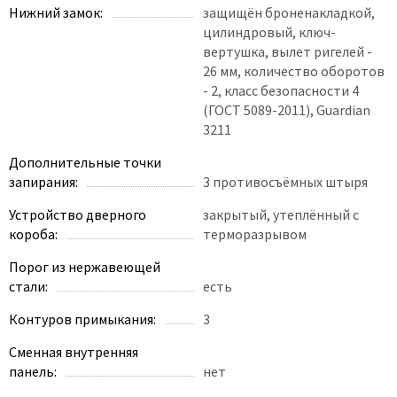
Нижний замок:
защищён броненакладкой,
цилиндровый, ключ-
вертушка, вылет ригелей -
26 мм, количество оборотов
- 2, класс безопасности 4
(ГОСТ 5089-2011), Guardian
3211
Дополнительные точки
запирания:
3 противосъёмных штыря
Устройство дверного
закрытый, утеплённый с
короба:
терморазрывом
Порог из нержавеющей
стали:
есть
Контуров примыкания:
3
Сменная внутренняя
панель:
нет