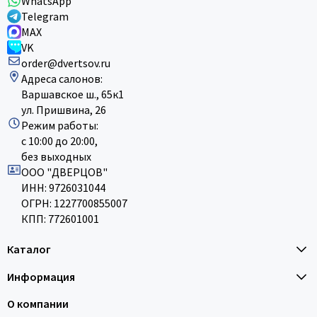
WhatsApp
Telegram
MAX
VK
order@dvertsov.ru
Адреса салонов:
Варшавское ш., 65к1
ул. Пришвина, 26
Режим работы:
с 10:00 до 20:00,
без выходных
ООО "ДВЕРЦОВ"
ИНН: 9726031044
ОГРН: 1227700855007
КПП: 772601001
Каталог
Информация
О компании