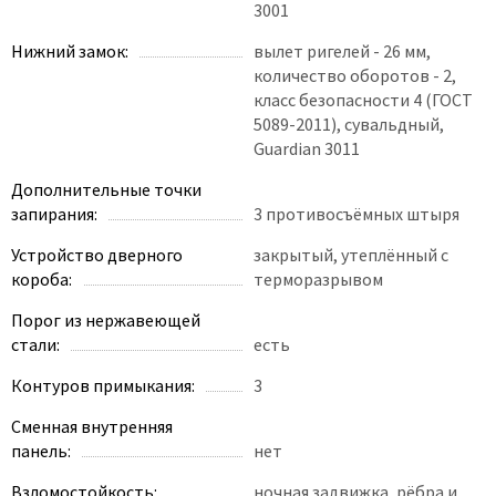
3001
Нижний замок:
вылет ригелей - 26 мм,
количество оборотов - 2,
класс безопасности 4 (ГОСТ
5089-2011), сувальдный,
Guardian 3011
Дополнительные точки
запирания:
3 противосъёмных штыря
Устройство дверного
закрытый, утеплённый с
короба:
терморазрывом
Порог из нержавеющей
стали:
есть
Контуров примыкания:
3
Сменная внутренняя
панель:
нет
Взломостойкость:
ночная задвижка, рёбра и