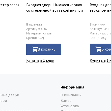
стер серая
Входная дверь Ньюкасл чёрная
Входная дв
со стеклянной вставкой внутри
зеркалом в
В наличии
В наличии
Артикул:
4102
Артикул:
358
Материал:
сталь
Материал:
ст
Бренд:
АСД
Бренд:
АСД
В корзину
В ко
Купить в 1 клик
Купить в 1 
Информация
ные двери
О компании
вери
Замер
Установка