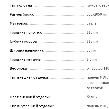
Тип полотна:
глухое, с зе
Размер блока:
880x2050 мм,
Материал:
сталь
Толщина полотна:
110 мм
Глубина короба:
118 мм
Ширина наличника:
80 мм
Толщина металла:
1,5 мм
Вес блока:
от 100 до 110
Тип внешней отделки:
панель MDF,
фрезеровкой
вставкой
Цвет внешней отделки:
белый
Тип внутренней отделки:
панель MDF, 