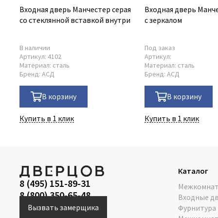
Входная дверь Манчестер серая
Входная дверь Манче
со стеклянной вставкой внутри
с зеркалом
В наличии
Под заказ
Артикул:
4102
Артикул:
Материал:
сталь
Материал:
сталь
Бренд:
АСД
Бренд:
АСД
В корзину
В корзину
Купить в 1 клик
Купить в 1 клик
Каталог
8 (495) 151-89-31
Межкомнат
8 (800) 350-65-48
Входные д
Вызвать замерщика
Фурнитура