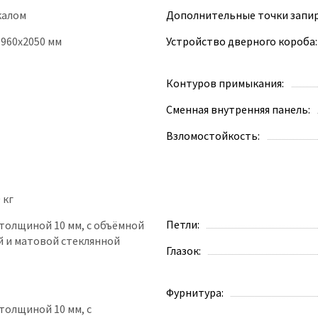
ркалом
Дополнительные точки запир
 960х2050 мм
Устройство дверного короба:
Контуров примыкания:
Сменная внутренняя панель:
Взломостойкость:
 кг
Петли:
 толщиной 10 мм, с объёмной
 и матовой стеклянной
Глазок:
Фурнитура:
толщиной 10 мм, с