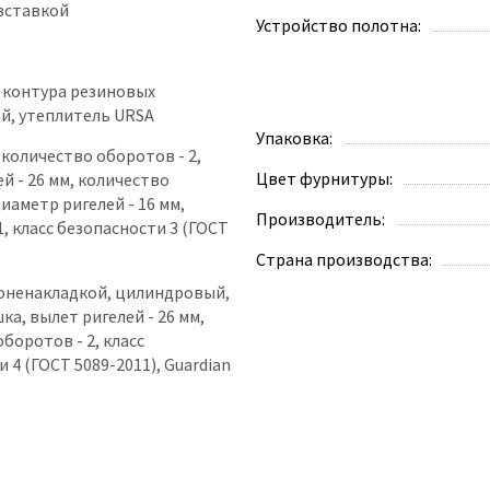
вставкой
Устройство полотна:
3 контура резиновых
й, утеплитель URSA
Упаковка:
количество оборотов - 2,
Цвет фурнитуры:
й - 26 мм, количество
диаметр ригелей - 16 мм,
Производитель:
1, класс безопасности 3 (ГОСТ
Страна производства:
оненакладкой, цилиндровый,
а, вылет ригелей - 26 мм,
боротов - 2, класс
 4 (ГОСТ 5089-2011), Guardian