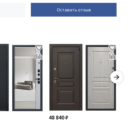
Оставить отзыв
48 840 ₽
48