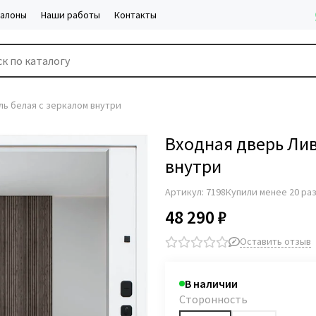
салоны
Наши работы
Контакты
ь белая с зеркалом внутри
Входная дверь Лив
внутри
Артикул:
7198
Купили менее 20 ра
48 290 ₽
Оставить отзыв
В наличии
Сторонность