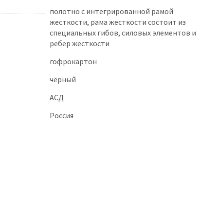
полотно с интегрированной рамой
жесткости, рама жесткости состоит из
специальных гибов, силовых элементов и
ребер жесткости
гофрокартон
чёрный
АСД
Россия