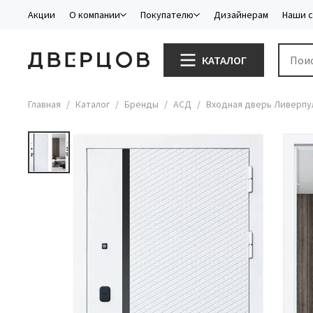
Акции
О компании
Покупателю
Дизайнерам
Наши 
КАТАЛОГ
Главная
Каталог
Бренды
АСД
Входная дверь Ливерпул