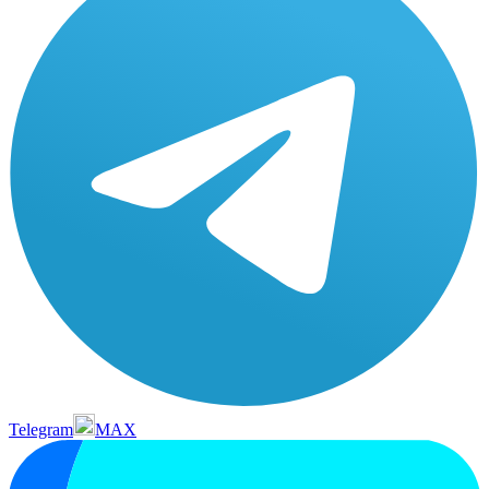
Telegram
MAX