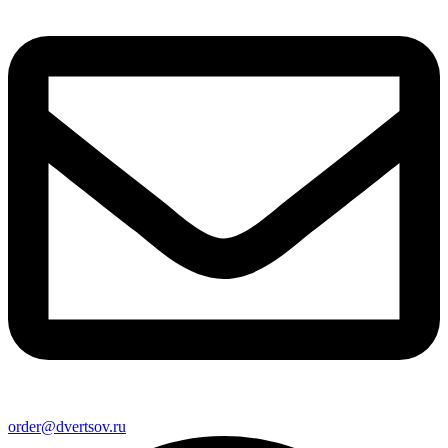
order@dvertsov.ru