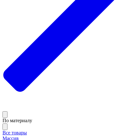
По материалу
Все товары
Массив