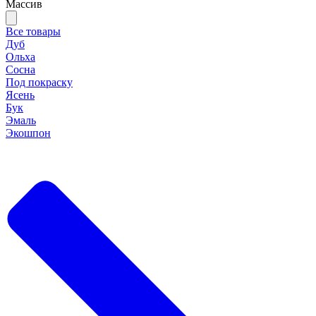
Массив
Все товары
Дуб
Ольха
Сосна
Под покраску
Ясень
Бук
Эмаль
Экошпон