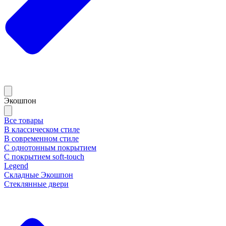
Экошпон
Все товары
В классическом стиле
В современном стиле
С однотонным покрытием
С покрытием soft-touch
Legend
Складные Экошпон
Стеклянные двери