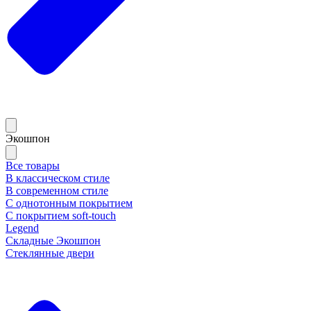
Экошпон
Все товары
В классическом стиле
В современном стиле
С однотонным покрытием
С покрытием soft-touch
Legend
Складные Экошпон
Стеклянные двери