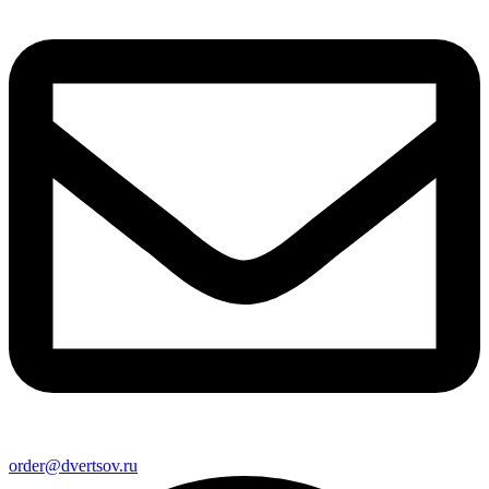
order@dvertsov.ru