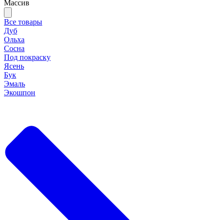
Массив
Все товары
Дуб
Ольха
Сосна
Под покраску
Ясень
Бук
Эмаль
Экошпон