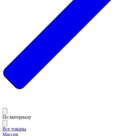
По материалу
Все товары
Массив