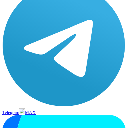
Telegram
MAX