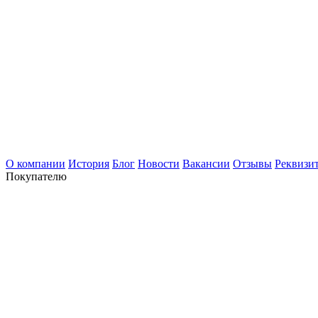
О компании
История
Блог
Новости
Вакансии
Отзывы
Реквизи
Покупателю