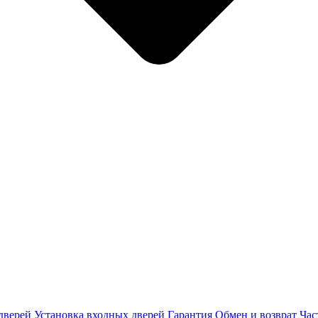
дверей
Установка входных дверей
Гарантия
Обмен и возврат
Час