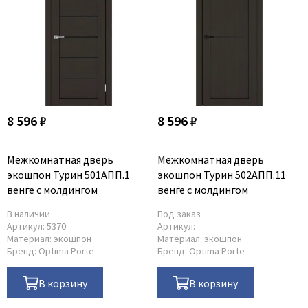
8 596 ₽
8 596 ₽
Межкомнатная дверь
Межкомнатная дверь
экошпон Турин 501АПП.1
экошпон Турин 502АПП.11
венге с молдингом
венге с молдингом
В наличии
Под заказ
Артикул:
5370
Артикул:
Материал:
экошпон
Материал:
экошпон
Бренд:
Optima Porte
Бренд:
Optima Porte
В корзину
В корзину