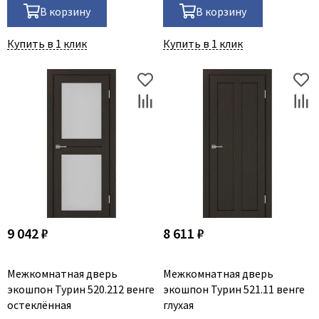
В корзину
В корзину
Купить в 1 клик
Купить в 1 клик
9 042 ₽
8 611 ₽
Межкомнатная дверь
Межкомнатная дверь
экошпон Турин 520.212 венге
экошпон Турин 521.11 венге
остеклённая
глухая