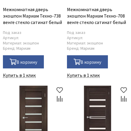
Межкомнатная дверь
Межкомнатная дверь
экошпон Мариам Техно-738
экошпон Мариам Техно-708
венге стекло сатинат белый
венге стекло сатинат белый
Под заказ
Под заказ
Артикул:
Артикул:
Материал:
экошпон
Материал:
экошпон
Бренд:
Мариам
Бренд:
Мариам
В корзину
В корзину
Купить в 1 клик
Купить в 1 клик