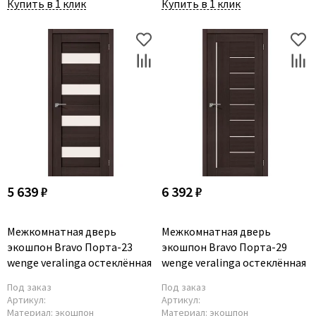
Купить в 1 клик
Купить в 1 клик
5 639 ₽
6 392 ₽
Межкомнатная дверь
Межкомнатная дверь
экошпон Bravo Порта-23
экошпон Bravo Порта-29
wenge veralinga остеклённая
wenge veralinga остеклённая
Под заказ
Под заказ
Артикул:
Артикул:
Материал:
экошпон
Материал:
экошпон