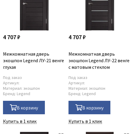
4 707 ₽
4 707 ₽
Межкомнатная дверь
Межкомнатная дверь
экошпон Legend ЛУ-21 венге
экошпон Legend ЛУ-22 венге
глухая
с матовым стеклом
Под заказ
Под заказ
Артикул:
Артикул:
Материал:
экошпон
Материал:
экошпон
Бренд:
Legend
Бренд:
Legend
В корзину
В корзину
Купить в 1 клик
Купить в 1 клик