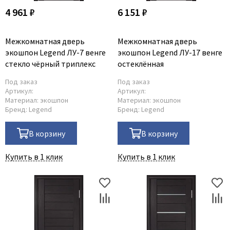
4 961 ₽
6 151 ₽
Межкомнатная дверь
Межкомнатная дверь
экошпон Legend ЛУ-7 венге
экошпон Legend ЛУ-17 венге
стекло чёрный триплекс
остеклённая
Под заказ
Под заказ
Артикул:
Артикул:
Материал:
экошпон
Материал:
экошпон
Бренд:
Legend
Бренд:
Legend
В корзину
В корзину
Купить в 1 клик
Купить в 1 клик