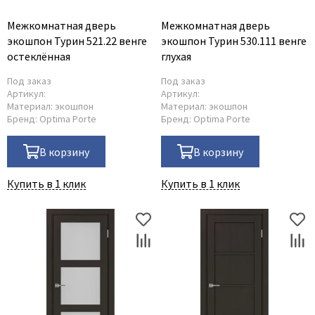
Межкомнатная дверь
Межкомнатная дверь
экошпон Турин 521.22 венге
экошпон Турин 530.111 венге
остеклённая
глухая
Под заказ
Под заказ
Артикул:
Артикул:
Материал:
экошпон
Материал:
экошпон
Бренд:
Optima Porte
Бренд:
Optima Porte
В корзину
В корзину
Купить в 1 клик
Купить в 1 клик