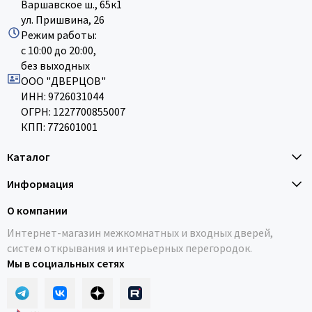
Варшавское ш., 65к1
ул. Пришвина, 26
Режим работы:
с 10:00 до 20:00,
без выходных
ООО "ДВЕРЦОВ"
ИНН: 9726031044
ОГРН: 1227700855007
КПП: 772601001
Каталог
Информация
О компании
Интернет-магазин межкомнатных и входных дверей,
систем открывания и интерьерных перегородок.
Мы в социальных сетях