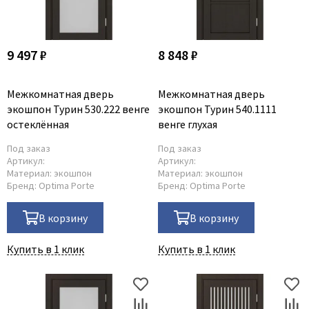
9 497 ₽
8 848 ₽
Межкомнатная дверь
Межкомнатная дверь
экошпон Турин 530.222 венге
экошпон Турин 540.1111
остеклённая
венге глухая
Под заказ
Под заказ
Артикул:
Артикул:
Материал:
экошпон
Материал:
экошпон
Бренд:
Optima Porte
Бренд:
Optima Porte
В корзину
В корзину
Купить в 1 клик
Купить в 1 клик