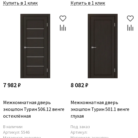
Купить в 1 клик
Купить в 1 клик
7 982 ₽
8 082 ₽
Межкомнатная дверь
Межкомнатная дверь
экошпон Турин 506.12 венге
экошпон Турин 501.1 венге
остеклённая
глухая
В наличии
Под заказ
Артикул:
5546
Артикул:
Материал:
экошпон
Материал:
экошпон