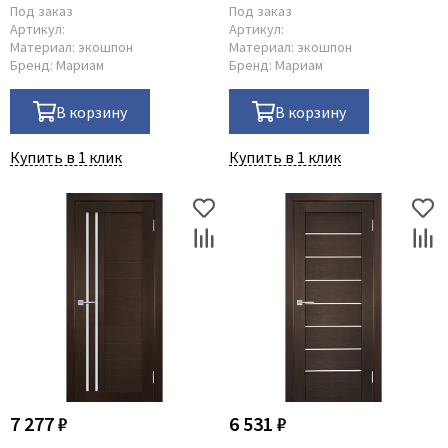
Под заказ
Под заказ
Артикул:
Артикул:
Материал:
экошпон
Материал:
экошпон
Бренд:
Мариам
Бренд:
Мариам
В корзину
В корзину
Купить в 1 клик
Купить в 1 клик
7 277 ₽
6 531 ₽