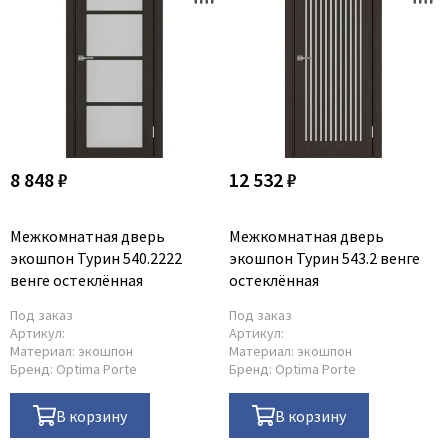
8 848 ₽
12 532 ₽
Межкомнатная дверь
Межкомнатная дверь
экошпон Турин 540.2222
экошпон Турин 543.2 венге
венге остеклённая
остеклённая
Под заказ
Под заказ
Артикул:
Артикул:
Материал:
экошпон
Материал:
экошпон
Бренд:
Optima Porte
Бренд:
Optima Porte
В корзину
В корзину