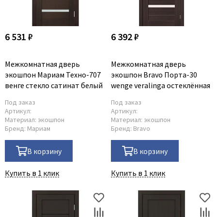
6 531 ₽
6 392 ₽
Межкомнатная дверь
Межкомнатная дверь
экошпон Мариам Техно-707
экошпон Bravo Порта-30
венге стекло сатинат белый
wenge veralinga остеклённая
Под заказ
Под заказ
Артикул:
Артикул:
Материал:
экошпон
Материал:
экошпон
Бренд:
Мариам
Бренд:
Bravo
В корзину
В корзину
Купить в 1 клик
Купить в 1 клик