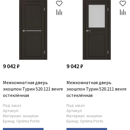
9 042 ₽
9 042 ₽
Межкомнатная дверь
Межкомнатная дверь
экошпон Турин 520.121 венге
экошпон Турин 520.211 венге
остеклённая
остеклённая
Под заказ
Под заказ
Артикул:
Артикул:
Материал:
экошпон
Материал:
экошпон
Бренд:
Optima Porte
Бренд:
Optima Porte