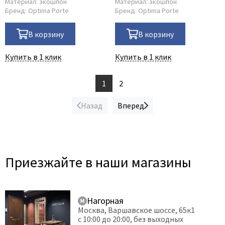
Материал:
экошпон
Материал:
экошпон
Бренд:
Optima Porte
Бренд:
Optima Porte
В корзину
В корзину
Купить в 1 клик
Купить в 1 клик
1
2
Назад
Вперед
Приезжайте в наши магазины
Нагорная
Москва, Варшавское шоссе, 65к1
с 10:00 до 20:00, без выходных