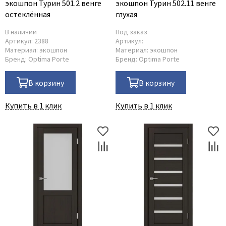
экошпон Турин 501.2 венге
экошпон Турин 502.11 венге
остеклённая
глухая
В наличии
Под заказ
Артикул:
2388
Артикул:
Материал:
экошпон
Материал:
экошпон
Бренд:
Optima Porte
Бренд:
Optima Porte
В корзину
В корзину
Купить в 1 клик
Купить в 1 клик