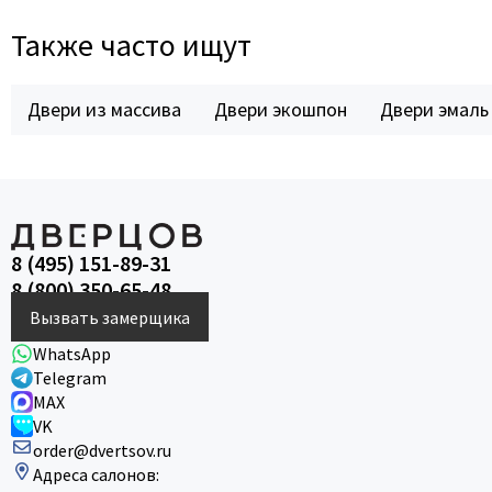
Также часто ищут
Двери из массива
Двери экошпон
Двери эмаль
8 (495) 151-89-31
8 (800) 350-65-48
Вызвать замерщика
WhatsApp
Telegram
MAX
VK
order@dvertsov.ru
Адреса салонов: