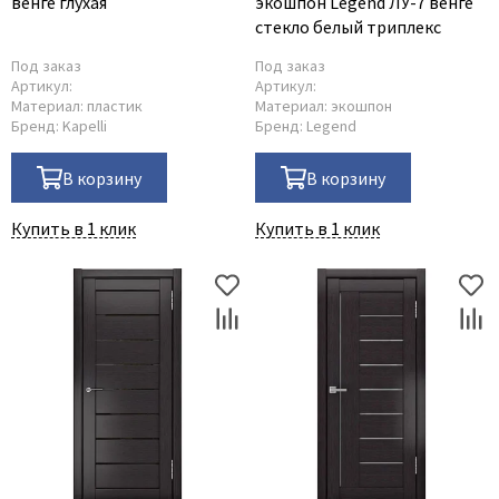
венге глухая
экошпон Legend ЛУ-7 венге
стекло белый триплекс
Под заказ
Под заказ
Артикул:
Артикул:
Материал:
пластик
Материал:
экошпон
Бренд:
Kapelli
Бренд:
Legend
В корзину
В корзину
Купить в 1 клик
Купить в 1 клик