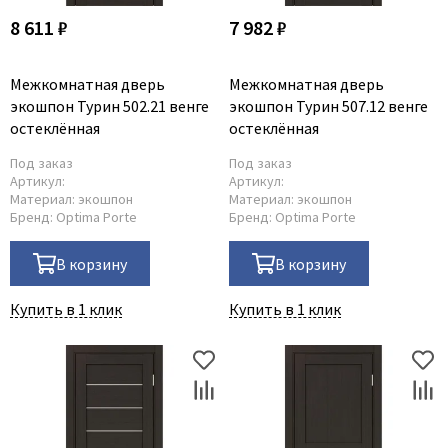
8 611 ₽
7 982 ₽
Межкомнатная дверь
Межкомнатная дверь
экошпон Турин 502.21 венге
экошпон Турин 507.12 венге
остеклённая
остеклённая
Под заказ
Под заказ
Артикул:
Артикул:
Материал:
экошпон
Материал:
экошпон
Бренд:
Optima Porte
Бренд:
Optima Porte
В корзину
В корзину
Купить в 1 клик
Купить в 1 клик