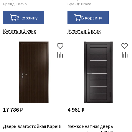
Бренд:
Bravo
Бренд:
Bravo
В корзину
В корзину
Купить в 1 клик
Купить в 1 клик
17 786 ₽
4 961 ₽
Дверь влагостойкая Kapelli
Межкомнатная дверь