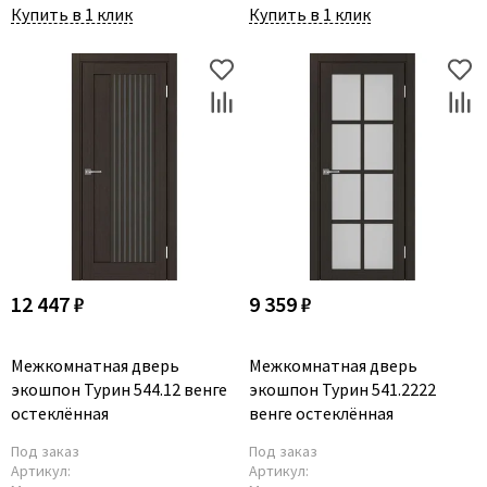
Купить в 1 клик
Купить в 1 клик
12 447 ₽
9 359 ₽
Межкомнатная дверь
Межкомнатная дверь
экошпон Турин 544.12 венге
экошпон Турин 541.2222
остеклённая
венге остеклённая
Под заказ
Под заказ
Артикул:
Артикул: