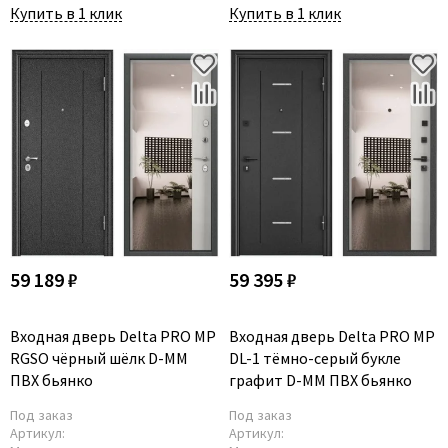
Купить в 1 клик
Купить в 1 клик
59 189 ₽
59 395 ₽
Входная дверь Delta PRO MP
Входная дверь Delta PRO MP
RGSO чёрный шёлк D-MM
DL-1 тёмно-серый букле
ПВХ бьянко
графит D-MM ПВХ бьянко
Под заказ
Под заказ
Артикул:
Артикул: