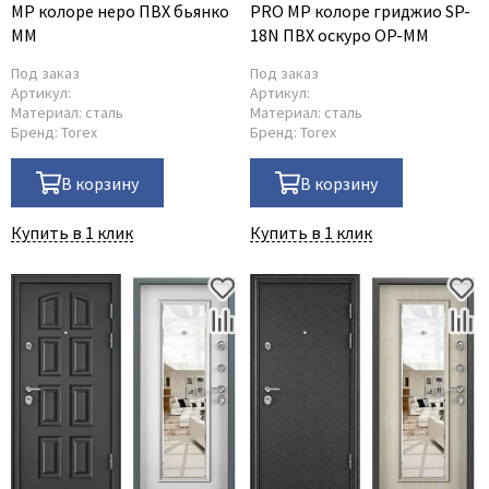
MP колоре неро ПВХ бьянко
PRO MP колоре гриджио SP-
MM
18N ПВХ оскуро OP-MM
Под заказ
Под заказ
Артикул:
Артикул:
Материал:
сталь
Материал:
сталь
Бренд:
Torex
Бренд:
Torex
В корзину
В корзину
Купить в 1 клик
Купить в 1 клик