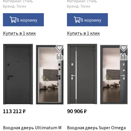
Материал:
сталь
Материал:
сталь
Бренд:
Torex
Бренд:
Torex
В корзину
В корзину
Купить в 1 клик
Купить в 1 клик
113 212 ₽
90 906 ₽
Входная дверь Ultimatum M
Входная дверь Super Omega