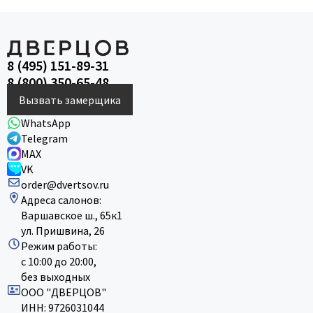
8 (495) 151-89-31
8 (800) 350-65-48
Вызвать замерщика
WhatsApp
Telegram
MAX
VK
order@dvertsov.ru
Адреса салонов:
Варшавское ш., 65к1
ул. Пришвина, 26
Режим работы:
с 10:00 до 20:00,
без выходных
ООО "ДВЕРЦОВ"
ИНН: 9726031044