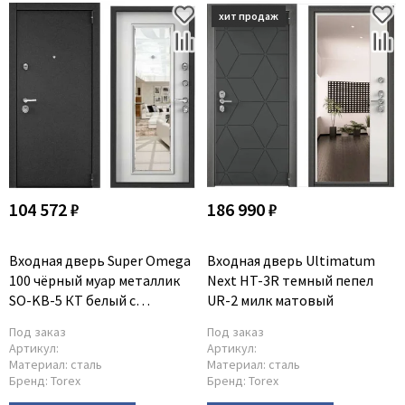
104 572 ₽
186 990 ₽
Входная дверь Super Omega
Входная дверь Ultimatum
100 чёрный муар металлик
Next HT-3R темный пепел
SO-KB-5 КТ белый с
UR-2 милк матовый
зеркалом
Под заказ
Под заказ
Артикул:
Артикул:
Материал:
сталь
Материал:
сталь
Бренд:
Torex
Бренд:
Torex