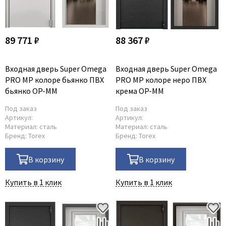
89 771 ₽
88 367 ₽
Входная дверь Super Omega
Входная дверь Super Omega
PRO MP колоре бьянко ПВХ
PRO MP колоре неро ПВХ
бьянко OP-MM
крема OP-MM
Под заказ
Под заказ
Артикул:
Артикул:
Материал:
сталь
Материал:
сталь
Бренд:
Torex
Бренд:
Torex
В корзину
В корзину
Купить в 1 клик
Купить в 1 клик