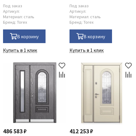
Лиственница тёмная SNG-1
Под заказ
Под заказ
Артикул:
Артикул:
Материал:
сталь
Материал:
сталь
Бренд:
Torex
Бренд:
Torex
В корзину
В корзину
Купить в 1 клик
Купить в 1 клик
486 583 ₽
412 253 ₽