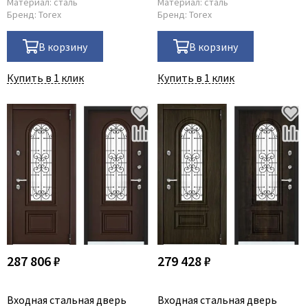
Материал:
сталь
Материал:
сталь
Бренд:
Torex
Бренд:
Torex
В корзину
В корзину
Купить в 1 клик
Купить в 1 клик
287 806 ₽
279 428 ₽
Входная стальная дверь
Входная стальная дверь