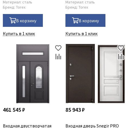
Материал:
сталь
Материал:
сталь
Бренд:
Torex
Бренд:
Torex
В корзину
В корзину
Купить в 1 клик
Купить в 1 клик
461 545 ₽
85 943 ₽
Входная двустворчатая
Входная дверь Snegir PRO