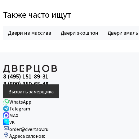
Также часто ищут
Двери из массива
Двери экошпон
Двери эмаль
8 (495) 151-89-31
8 (800) 350-65-48
Вызвать замерщика
WhatsApp
Telegram
MAX
VK
order@dvertsov.ru
Адреса салонов: