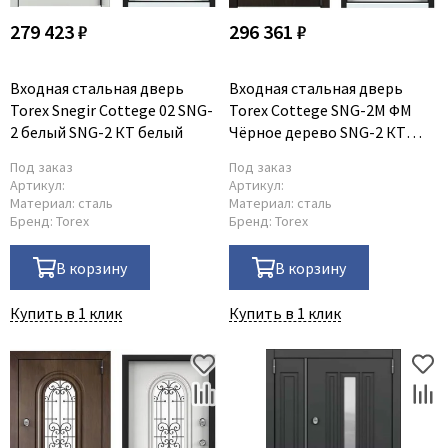
279 423 ₽
296 361 ₽
Входная стальная дверь
Входная стальная дверь
Torex Snegir Cottege 02 SNG-
Torex Cottege SNG-2M ФM
2 белый SNG-2 КТ белый
Чёрное дерево SNG-2 КТ
белый
Под заказ
Под заказ
Артикул:
Артикул:
Материал:
сталь
Материал:
сталь
Бренд:
Torex
Бренд:
Torex
В корзину
В корзину
Купить в 1 клик
Купить в 1 клик