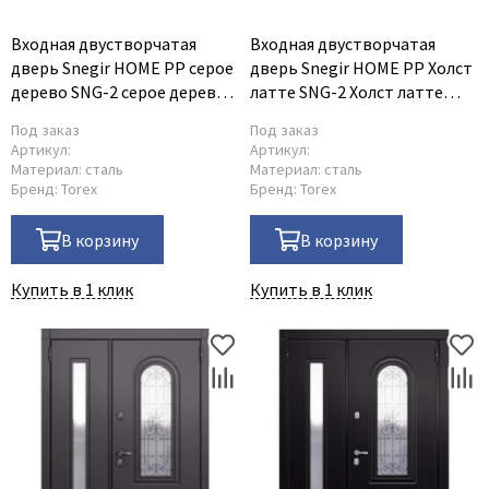
Входная двустворчатая
Входная двустворчатая
дверь Snegir HOME PP серое
дверь Snegir HOME PP Холст
дерево SNG-2 серое дерево
латте SNG-2 Холст латте
SNG-2
SNG-2
Под заказ
Под заказ
Артикул:
Артикул:
Материал:
сталь
Материал:
сталь
Бренд:
Torex
Бренд:
Torex
В корзину
В корзину
Купить в 1 клик
Купить в 1 клик