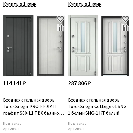
Купить в 1 клик
Купить в 1 клик
114 141 ₽
287 806 ₽
Входная стальная дверь
Входная стальная дверь
Torex Snegir PRO PP ЛКП
Torex Snegir Cottege 01 SNG-
графит S60-L1 ПВХ бьянко
1 белый SNG-1 КТ белый
S60-L1
Под заказ
Под заказ
Артикул:
Артикул: