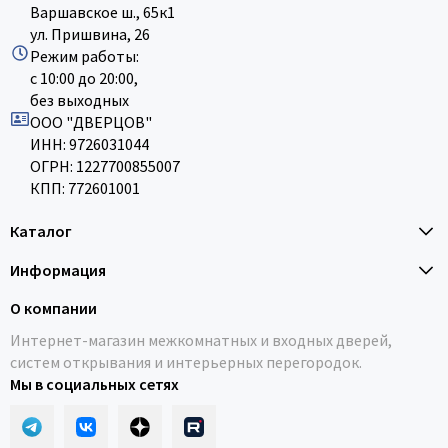
Варшавское ш., 65к1
ул. Пришвина, 26
Режим работы:
с 10:00 до 20:00,
без выходных
ООО "ДВЕРЦОВ"
ИНН: 9726031044
ОГРН: 1227700855007
КПП: 772601001
Каталог
Информация
О компании
Интернет-магазин межкомнатных и входных дверей,
систем открывания и интерьерных перегородок.
Мы в социальных сетях