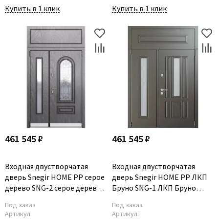
Купить в 1 клик
Купить в 1 клик
461 545 ₽
461 545 ₽
Входная двустворчатая
Входная двустворчатая
дверь Snegir HOME PP серое
дверь Snegir HOME PP ЛКП
дерево SNG-2 серое дерево
Бруно SNG-1 ЛКП Бруно
SNG-2 с надставкой
SNG-1 с надставкой
Под заказ
Под заказ
Артикул:
Артикул: