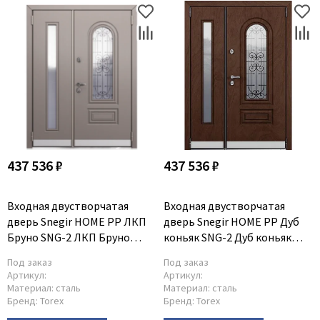
437 536 ₽
437 536 ₽
Входная двустворчатая
Входная двустворчатая
дверь Snegir HOME PP ЛКП
дверь Snegir HOME PP Дуб
Бруно SNG-2 ЛКП Бруно
коньяк SNG-2 Дуб коньяк
SNG-2
SNG-2
Под заказ
Под заказ
Артикул:
Артикул:
Материал:
сталь
Материал:
сталь
Бренд:
Torex
Бренд:
Torex