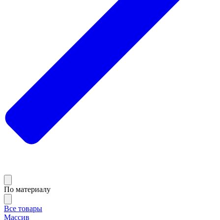
По материалу
Все товары
Массив