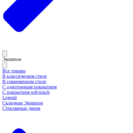
Экошпон
Все товары
В классическом стиле
В современном стиле
С однотонным покрытием
С покрытием soft-touch
Legend
Складные Экошпон
Стеклянные двери