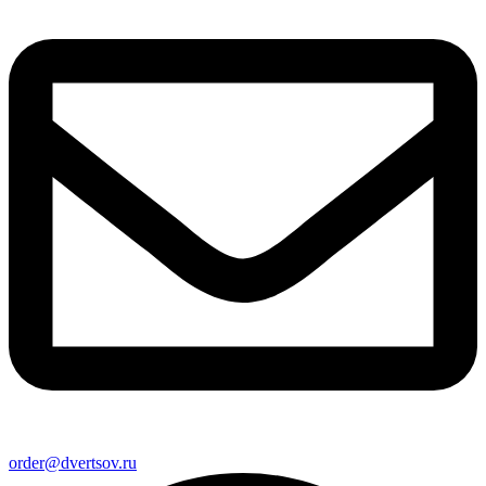
order@dvertsov.ru