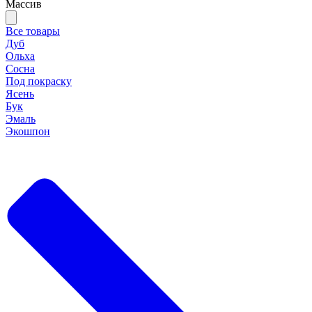
Массив
Все товары
Дуб
Ольха
Сосна
Под покраску
Ясень
Бук
Эмаль
Экошпон