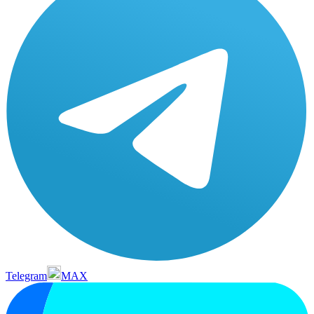
Telegram
MAX